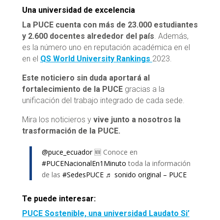
Una universidad de excelencia
La PUCE cuenta con más de 23.000 estudiantes
y 2.600 docentes alrededor del país
. Además,
es la número uno en reputación académica en el
en el
QS World University Rankings
2023.
Este noticiero sin duda aportará al
fortalecimiento de la PUCE
gracias a la
unificación del trabajo integrado de cada sede.
Mira los noticieros y
vive junto a nosotros la
trasformación de la PUCE.
@puce_ecuador
🆕 Conoce en
#PUCENacionalEn1Minuto
toda la información
de las
#SedesPUCE
♬ sonido original – PUCE
Te puede interesar:
PUCE Sostenible, una universidad Laudato Si’