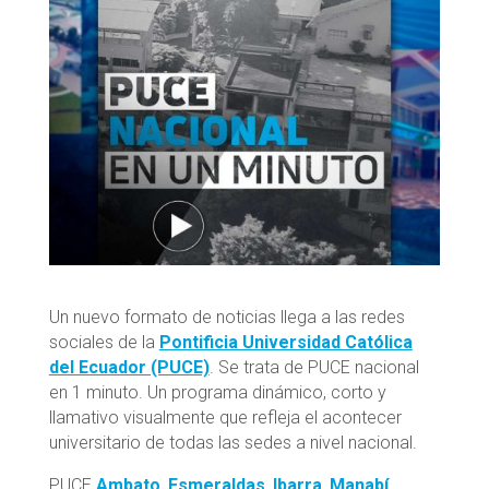
Un nuevo formato de noticias llega a las redes
sociales de la
Pontificia Universidad Católica
del Ecuador (PUCE)
. Se trata de PUCE nacional
en 1 minuto. Un programa dinámico, corto y
llamativo visualmente que refleja el acontecer
universitario de todas las sedes a nivel nacional.
PUCE
Ambato
,
Esmeraldas
,
Ibarra
,
Manabí
,