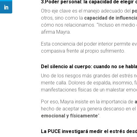
3.Poder personal: la capacidad de elegi
Otro eje clave es el manejo adecuado del
po
otros, sino como la
capacidad de influenc
cómo nos relacionamos. “Incluso en medio de
afirma Mayra.
Esta conciencia del poder interior permite evit
compasiva frente al propio sufrimiento.
Del silencio al cuerpo: cuando no se habl
Uno de los riesgos más grandes del estrés 
mente calla. Dolores de espalda, insomnio, 
manifestaciones físicas de un malestar emo
Por eso, Mayra insiste en la importancia de
hecho de aceptar ya genera descanso en el
emocional y físicamente
”.
La PUCE investigará medir el estrés des