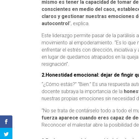
mismo es tener la capacidad de tomar de
conscientes en medio del caos, establece
claros y gestionar nuestras emociones d
autocontrol
”, explica.
Este liderazgo permite pasar de la parálisis a
movimiento al empoderamiento. “Es lo que 
enfrentar el estrés con dirección, iniciativa 
en lugar de quedarnos atrapados en la queja 
resignación”.
2.Honestidad emocional: dejar de fingir q
“¿Cómo estás?” “Bien.” Es una respuesta a
docente subraya la importancia de la
hones
nuestras propias emociones sin necesidad de 
“No se trata de contárselo todo a todo el m
fuerza aparece cuando eres capaz de dec
Reconocer el malestar abre la posibilidad d