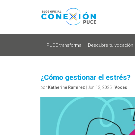
PUCE transforma
Descubre tu vocación
¿Cómo gestionar el estrés?
por
Katherine Ramírez
|
Jun 12, 2025
|
Voces