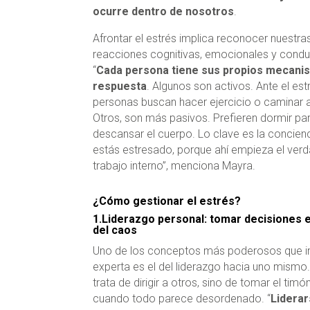
ocurre dentro de nosotros
.
Afrontar el estrés implica reconocer nuestra
reacciones cognitivas, emocionales y condu
“
Cada persona tiene sus propios mecani
respuesta
. Algunos son activos. Ante el est
personas buscan hacer ejercicio o caminar al 
Otros, son más pasivos. Prefieren dormir pa
descansar el cuerpo. Lo clave es la concien
estás estresado, porque ahí empieza el ver
trabajo interno”, menciona Mayra.
¿Cómo gestionar el estrés?
1.Liderazgo personal: tomar decisiones 
del caos
Uno de los conceptos más poderosos que in
experta es el del liderazgo hacia uno mismo
trata de dirigir a otros, sino de tomar el timó
cuando todo parece desordenado. “
Liderar