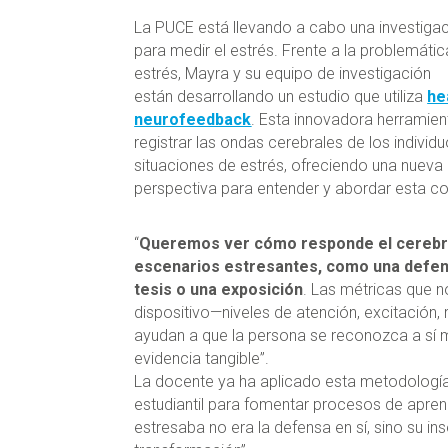
La PUCE está llevando a cabo una investiga
para medir el estrés. Frente a la problemátic
estrés, Mayra y su equipo de investigación
están desarrollando un estudio que utiliza
he
neurofeedback
. Esta innovadora herramien
registrar las ondas cerebrales de los individ
situaciones de estrés, ofreciendo una nueva
perspectiva para entender y abordar esta co
“
Queremos ver cómo responde el cerebr
escenarios estresantes, como una defe
tesis o una exposición
. Las métricas que n
dispositivo—niveles de atención, excitación, 
ayudan a que la persona se reconozca a sí
evidencia tangible”.
La docente ya ha aplicado esta metodología 
estudiantil para fomentar procesos de apren
estresaba no era la defensa en sí, sino su i