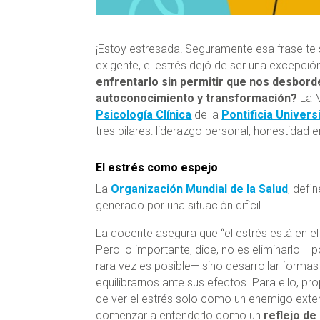
¡Estoy estresada! Seguramente esa frase t
exigente, el estrés dejó de ser una excepció
enfrentarlo sin permitir que nos desbord
autoconocimiento y transformación?
La M
Psicología Clínica
de la
Pontificia Univer
tres pilares: liderazgo personal, honestidad 
El estrés como espejo
La
Organización Mundial de la Salud
, defi
generado por una situación difícil.
La docente asegura que “el estrés está en el
Pero lo importante, dice, no es eliminarlo —
rara vez es posible— sino desarrollar formas
equilibrarnos ante sus efectos. Para ello, pr
de ver el estrés solo como un enemigo exte
comenzar a entenderlo como un
reflejo de