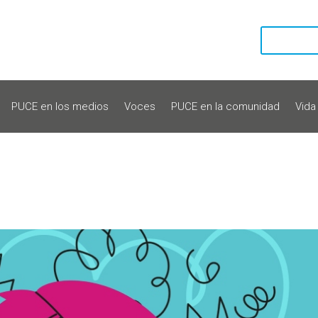
PUCE en los medios
Voces
PUCE en la comunidad
Vida