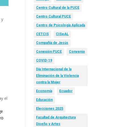
Centro Cultural de la PUCE
Centro Cultural PUCE
 y
Centro de Psicología Aplicada
CETCIS
CISeAL
Compañía de Jesús
Conexión PUCE
Convenio
COVID-19
Día Internacional de la
Eliminación de la Violencia
contra la Mujer
Economía
Ecuador
y el
Educación
Elecciones 2025
ge
eo
Facultad de Arquitectura
Diseño y Artes