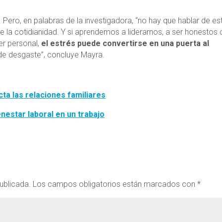
 Pero, en palabras de la investigadora, “no hay que hablar de es
e la cotidianidad. Y si aprendemos a liderarnos, a ser honestos
er personal,
el estrés puede convertirse en una puerta al
de desgaste”, concluye Mayra.
cta las relaciones familiares
enestar laboral en un trabajo
ublicada.
Los campos obligatorios están marcados con
*