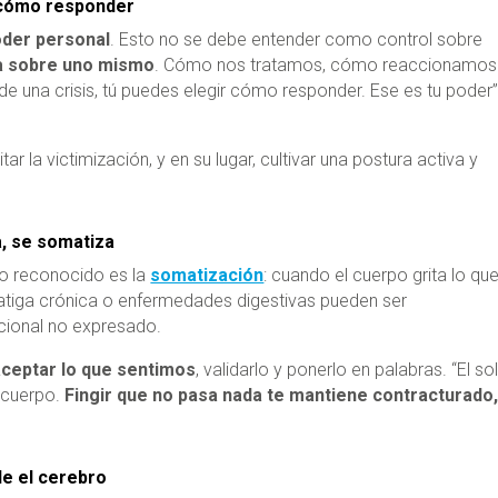
r cómo responder
der personal
. Esto no se debe entender como control sobre
ia sobre uno mismo
. Cómo nos tratamos, cómo reaccionamos
 una crisis, tú puedes elegir cómo responder. Ese es tu poder”
ar la victimización, y en su lugar, cultivar una postura activa y
a, se somatiza
no reconocido es la
somatización
: cuando el cuerpo grita lo que
fatiga crónica o enfermedades digestivas pueden ser
cional no expresado.
aceptar lo que sentimos
, validarlo y ponerlo en palabras. “El so
 cuerpo.
Fingir que no pasa nada te mantiene contracturado
de el cerebro