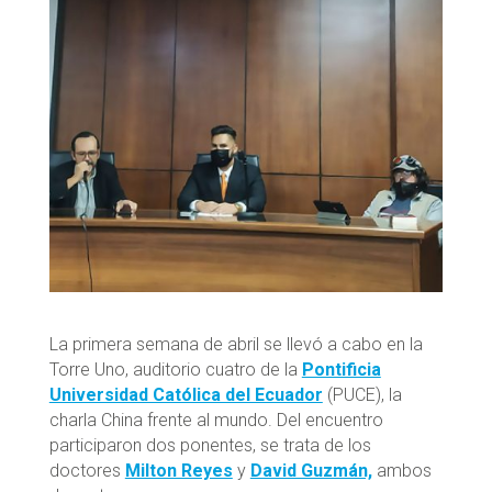
La primera semana de abril se llevó a cabo en la
Torre Uno, auditorio cuatro de la
Pontificia
Universidad Católica del Ecuador
(PUCE), la
charla China frente al mundo. Del encuentro
participaron dos ponentes, se trata de los
doctores
Milton Reyes
y
David Guzmán,
ambos