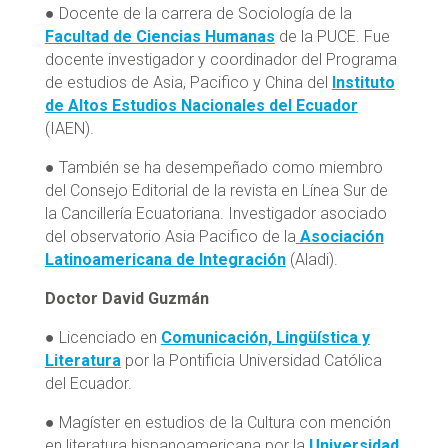
● Docente de la carrera de Sociología de la
Facultad de Ciencias Humanas
de la PUCE. Fue
docente investigador y coordinador del Programa
de estudios de Asia, Pacifico y China del
Instituto
de Altos Estudios Nacionales del Ecuador
(IAEN).
● También se ha desempeñado como miembro
del Consejo Editorial de la revista en Línea Sur de
la Cancillería Ecuatoriana. Investigador asociado
del observatorio Asia Pacifico de la
Asociación
Latinoamericana de Integración
(Aladi).
Doctor David Guzmán
● Licenciado en
Comunicación, Lingüística y
Literatura
por la Pontificia Universidad Católica
del Ecuador.
● Magíster en estudios de la Cultura con mención
en literatura hispanoamericana por la
Universidad