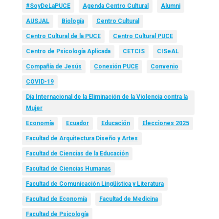
#SoyDeLaPUCE
Agenda Centro Cultural
Alumni
AUSJAL
Biología
Centro Cultural
Centro Cultural de la PUCE
Centro Cultural PUCE
Centro de Psicología Aplicada
CETCIS
CISeAL
Compañía de Jesús
Conexión PUCE
Convenio
COVID-19
Día Internacional de la Eliminación de la Violencia contra la
Mujer
Economía
Ecuador
Educación
Elecciones 2025
Facultad de Arquitectura Diseño y Artes
Facultad de Ciencias de la Educación
Facultad de Ciencias Humanas
Facultad de Comunicación Lingüística y Literatura
Facultad de Economía
Facultad de Medicina
Facultad de Psicología