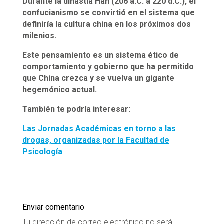
Durante la dinastía Han (206 a.C. a 220 d.C.), el
confucianismo se convirtió en el sistema que
definiría la cultura china en los próximos dos
milenios.
Este pensamiento es un sistema ético de
comportamiento y gobierno que ha permitido
que China crezca y se vuelva un gigante
hegemónico actual.
También te podría interesar:
Las Jornadas Académicas en torno a las
drogas, organizadas por la Facultad de
Psicología
Enviar comentario
Tu dirección de correo electrónico no será