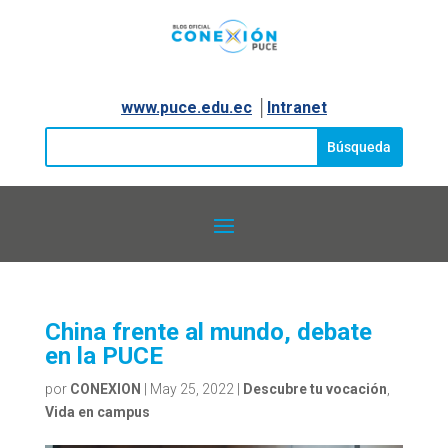
www.puce.edu.ec
│
Intranet
China frente al mundo, debate
en la PUCE
por
CONEXION
|
May 25, 2022
|
Descubre tu vocación
,
Vida en campus