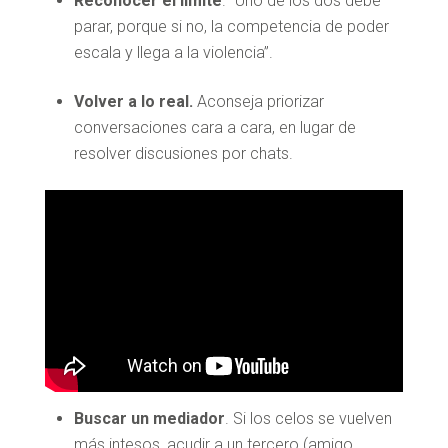
Reconocer el límite
. “Uno de los dos debe
parar, porque si no, la competencia de poder
escala y llega a la violencia”.
Volver a lo real.
Aconseja priorizar
conversaciones cara a cara, en lugar de
resolver discusiones por chats.
Buscar un mediador
. Si los celos se vuelven
más intesos, acudir a un tercero (amigo,