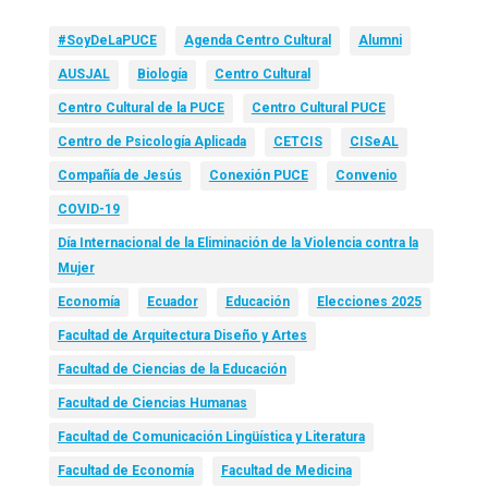
#SoyDeLaPUCE
Agenda Centro Cultural
Alumni
AUSJAL
Biología
Centro Cultural
Centro Cultural de la PUCE
Centro Cultural PUCE
Centro de Psicología Aplicada
CETCIS
CISeAL
Compañía de Jesús
Conexión PUCE
Convenio
COVID-19
Día Internacional de la Eliminación de la Violencia contra la
Mujer
Economía
Ecuador
Educación
Elecciones 2025
Facultad de Arquitectura Diseño y Artes
Facultad de Ciencias de la Educación
Facultad de Ciencias Humanas
Facultad de Comunicación Lingüística y Literatura
Facultad de Economía
Facultad de Medicina