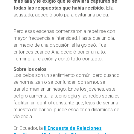
más allá y le exigió que le enviara capturas de
todas las respuestas que había recibido
. Ella,
asustada, accedió solo para evitar una pelea.
Pero esas escenas comenzaron a repetirse con
mayor frecuencia e intensidad. Hasta que un día,
en medio de una discusión, él la golpeó. Fue
entonces cuando Ana decidió poner un alto.
Terminó la relación y cortó todo contacto.
Sobre los celos
Los celos son un sentimiento común, pero cuando
se normalizan o se confunden con amor, se
transforman en un riesgo. Entre los jóvenes, este
peligro aumenta: la tecnología y las redes sociales
facilitan un control constante que, lejos de ser una
muestra de cariño, puede escalar en dinámicas de
violencia.
En Ecuador, la
II Encuesta de Relaciones