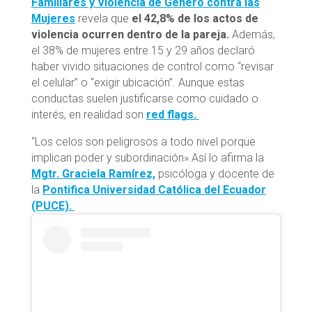
Familiares y Violencia de Género contra las
Mujeres
revela que
el 42,8% de los actos de
violencia ocurren dentro de la pareja.
Además,
el 38% de mujeres entre 15 y 29 años declaró
haber vivido situaciones de control como “revisar
el celular” o “exigir ubicación”. Aunque estas
conductas suelen justificarse como cuidado o
interés, en realidad son
red flags.
“Los celos son peligrosos a todo nivel porque
implican poder y subordinación».Así lo afirma la
Mgtr. Graciela Ramírez,
psicóloga y docente de
la
Pontifica Universidad Católica del Ecuador
(PUCE).