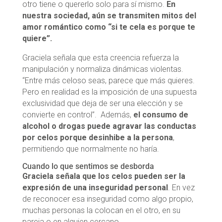
otro tiene o quererlo solo para sí mismo.
En
nuestra sociedad, aún se transmiten mitos del
amor romántico como “si te cela es porque te
quiere”.
Graciela señala que esta creencia refuerza la
manipulación y normaliza dinámicas violentas.
“Entre más celoso seas, parece que más quieres.
Pero en realidad es la imposición de una supuesta
exclusividad que deja de ser una elección y se
convierte en control”. Además,
el consumo de
alcohol o drogas puede agravar las conductas
por celos porque desinhibe a la persona
,
permitiendo que normalmente no haría.
Cuando lo que sentimos se desborda
Graciela señala que los celos pueden ser la
expresión de una inseguridad personal
. En vez
de reconocer esa inseguridad como algo propio,
muchas personas la colocan en el otro, en su
pareja o en alguien cercano.