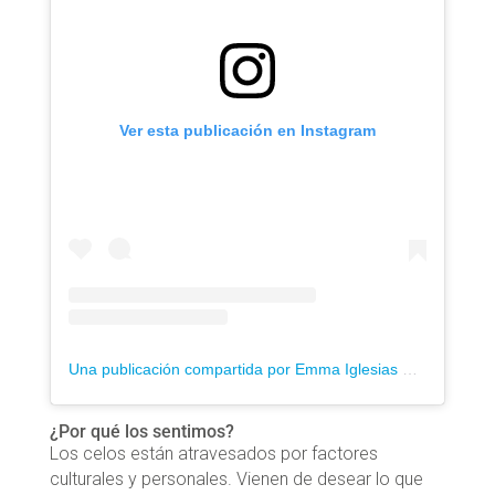
Ver esta publicación en Instagram
Una publicación compartida por Emma Iglesias Psicóloga Online | Trauma y apego | EMDR, IFS (@cupidosobrio)
¿Por qué los sentimos?
Los celos están atravesados por factores
culturales y personales. Vienen de desear lo que