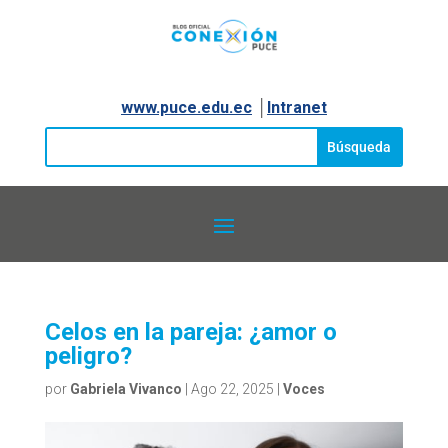
www.puce.edu.ec
│
Intranet
Celos en la pareja: ¿amor o
peligro?
por
Gabriela Vivanco
|
Ago 22, 2025
|
Voces