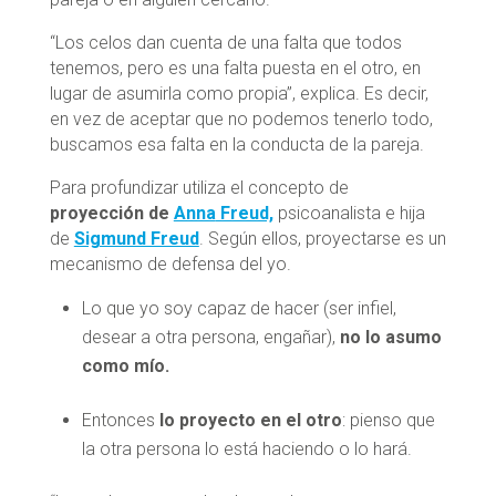
“Los celos dan cuenta de una falta que todos
tenemos, pero es una falta puesta en el otro, en
lugar de asumirla como propia”, explica. Es decir,
en vez de aceptar que no podemos tenerlo todo,
buscamos esa falta en la conducta de la pareja.
Para profundizar utiliza el concepto de
proyección de
Anna
Freud,
psicoanalista e hija
de
Sigmund Freud
. Según ellos, proyectarse es un
mecanismo de defensa del yo.
Lo que yo soy capaz de hacer (ser infiel,
desear a otra persona, engañar),
no lo asumo
como mío.
Entonces
lo proyecto en el otro
: pienso que
la otra persona lo está haciendo o lo hará.