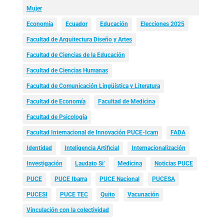
Mujer
Economía
Ecuador
Educación
Elecciones 2025
Facultad de Arquitectura Diseño y Artes
Facultad de Ciencias de la Educación
Facultad de Ciencias Humanas
Facultad de Comunicación Lingüística y Literatura
Facultad de Economía
Facultad de Medicina
Facultad de Psicología
Facultad Internacional de Innovación PUCE-Icam
FADA
Identidad
Inteligencia Artificial
Internacionalización
Investigación
Laudato Si’
Medicina
Noticias PUCE
PUCE
PUCE Ibarra
PUCE Nacional
PUCESA
PUCESI
PUCE TEC
Quito
Vacunación
Vinculación con la colectividad