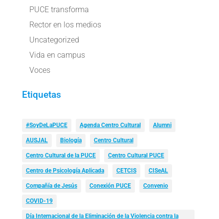
PUCE transforma
Rector en los medios
Uncategorized
Vida en campus
Voces
Etiquetas
#SoyDeLaPUCE
Agenda Centro Cultural
Alumni
AUSJAL
Biología
Centro Cultural
Centro Cultural de la PUCE
Centro Cultural PUCE
Centro de Psicología Aplicada
CETCIS
CISeAL
Compañía de Jesús
Conexión PUCE
Convenio
COVID-19
Día Internacional de la Eliminación de la Violencia contra la