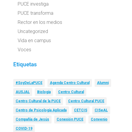
PUCE investiga
PUCE transforma
Rector en los medios
Uncategorized
Vida en campus
Voces
Etiquetas
#SoyDeLaPUCE
Agenda Centro Cultural
Alumni
AUSJAL
Biología
Centro Cultural
Centro Cultural de la PUCE
Centro Cultural PUCE
Centro de Psicología Aplicada
CETCIS
CISeAL
Compañía de Jesús
Conexión PUCE
Convenio
COVID-19