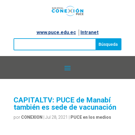
www.puce.edu.ec
│
Intranet
CAPITALTV: PUCE de Manabí
también es sede de vacunación
por
CONEXION
|
Jul 28, 2021
|
PUCE en los medios