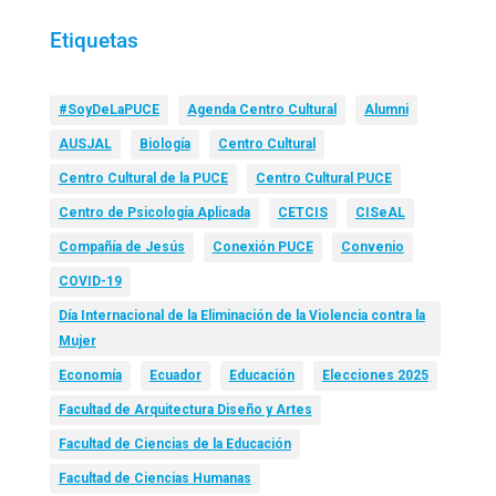
Etiquetas
#SoyDeLaPUCE
Agenda Centro Cultural
Alumni
AUSJAL
Biología
Centro Cultural
Centro Cultural de la PUCE
Centro Cultural PUCE
Centro de Psicología Aplicada
CETCIS
CISeAL
Compañía de Jesús
Conexión PUCE
Convenio
COVID-19
Día Internacional de la Eliminación de la Violencia contra la
Mujer
Economía
Ecuador
Educación
Elecciones 2025
Facultad de Arquitectura Diseño y Artes
Facultad de Ciencias de la Educación
Facultad de Ciencias Humanas