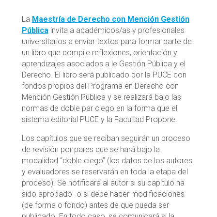
La
Maestría de Derecho con Mención Gestión
Pública
invita a académicos/as y profesionales
universitarios a enviar textos para formar parte de
un libro que compile reflexiones, orientación y
aprendizajes asociados a le Gestión Pública y el
Derecho. El libro será publicado por la PUCE con
fondos propios del Programa en Derecho con
Mención Gestión Pública y se realizará bajo las
normas de doble par ciego en la forma que el
sistema editorial PUCE y la Facultad Propone.
Los capítulos que se reciban seguirán un proceso
de revisión por pares que se hará bajo la
modalidad “doble ciego” (los datos de los autores
y evaluadores se reservarán en toda la etapa del
proceso). Se notificará al autor si su capítulo ha
sido aprobado -o si debe hacer modificaciones
(de forma o fondo) antes de que pueda ser
publicado. En todo caso, se comunicará si la