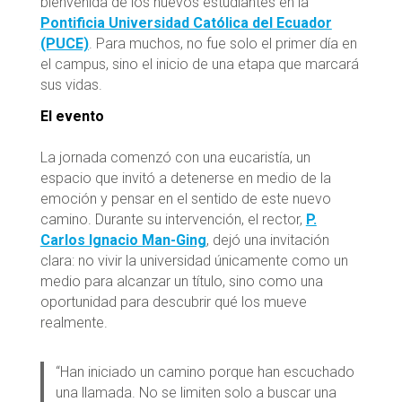
bienvenida de los nuevos estudiantes en la
Pontificia Universidad Católica del Ecuador
(PUCE)
. Para muchos, no fue solo el primer día en
el campus, sino el inicio de una etapa que marcará
sus vidas.
El evento
La jornada comenzó con una eucaristía, un
espacio que invitó a detenerse en medio de la
emoción y pensar en el sentido de este nuevo
camino. Durante su intervención, el rector,
P.
Carlos Ignacio Man-Ging
, dejó una invitación
clara: no vivir la universidad únicamente como un
medio para alcanzar un título, sino como una
oportunidad para descubrir qué los mueve
realmente.
“Han iniciado un camino porque han escuchado
una llamada. No se limiten solo a buscar una