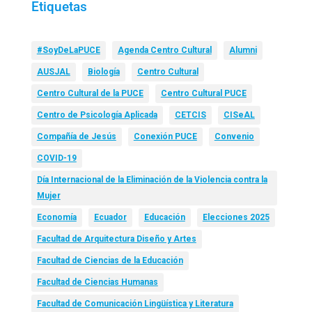
Etiquetas
#SoyDeLaPUCE
Agenda Centro Cultural
Alumni
AUSJAL
Biología
Centro Cultural
Centro Cultural de la PUCE
Centro Cultural PUCE
Centro de Psicología Aplicada
CETCIS
CISeAL
Compañía de Jesús
Conexión PUCE
Convenio
COVID-19
Día Internacional de la Eliminación de la Violencia contra la
Mujer
Economía
Ecuador
Educación
Elecciones 2025
Facultad de Arquitectura Diseño y Artes
Facultad de Ciencias de la Educación
Facultad de Ciencias Humanas
Facultad de Comunicación Lingüística y Literatura