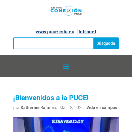
www.puce.edu.ec
│
Intranet
¡Bienvenidos a la PUCE!
por
Katherine Ramírez
|
Mar 18, 2026
|
Vida en campus