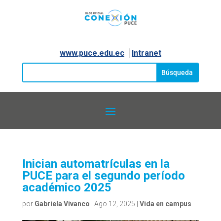
www.puce.edu.ec
│
Intranet
Inician automatrículas en la
PUCE para el segundo período
académico 2025
por
Gabriela Vivanco
|
Ago 12, 2025
|
Vida en campus