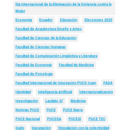
Día Internacional de la Eliminación de la Violencia contra la
Mujer
Economía
Ecuador
Educación
Elecciones 2025
Facultad de Arquitectura Diseño y Artes
Facultad de Ciencias de la Educación
Facultad de Ciencias Humanas
Facultad de Comunicación Lingüística y Literatura
Facultad de Economía
Facultad de Medicina
Facultad de Psicología
Facultad Internacional de Innovación PUCE-Icam
FADA
Identidad
Inteligencia Artificial
Internacionalización
Investigación
Laudato Si’
Medicina
Noticias PUCE
PUCE
PUCE Ibarra
PUCE Nacional
PUCESA
PUCESI
PUCE TEC
Quito
Vacunación
Vinculación con la colectividad