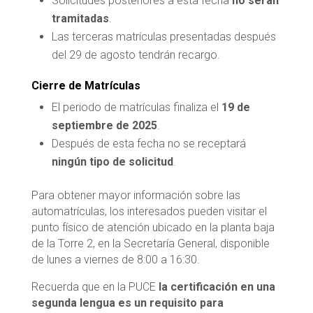
Solicitudes posteriores a esta fecha
no serán
tramitadas
.
Las terceras matrículas presentadas después
del 29 de agosto tendrán recargo.
Cierre de Matrículas
El periodo de matrículas finaliza el
19 de
septiembre de 2025
.
Después de esta fecha no se receptará
ningún tipo de solicitud
.
Para obtener mayor información sobre las
automatrículas, los interesados pueden visitar el
punto físico de atención ubicado en la planta baja
de la Torre 2, en la Secretaría General, disponible
de lunes a viernes de 8:00 a 16:30.
Recuerda que en la PUCE
la certificación en una
segunda lengua es un requisito para