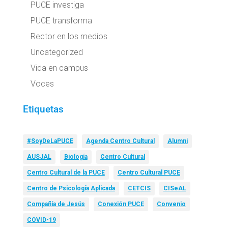
PUCE investiga
PUCE transforma
Rector en los medios
Uncategorized
Vida en campus
Voces
Etiquetas
#SoyDeLaPUCE
Agenda Centro Cultural
Alumni
AUSJAL
Biología
Centro Cultural
Centro Cultural de la PUCE
Centro Cultural PUCE
Centro de Psicología Aplicada
CETCIS
CISeAL
Compañía de Jesús
Conexión PUCE
Convenio
COVID-19