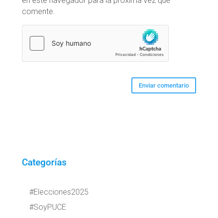
en este navegador para la próxima vez que
comente.
Categorías
#Elecciones2025
#SoyPUCE