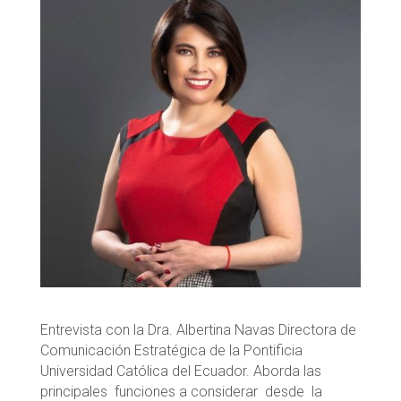
Entrevista con la Dra. Albertina Navas Directora de
Comunicación Estratégica de la Pontificia
Universidad Católica del Ecuador. Aborda las
principales funciones a considerar desde la