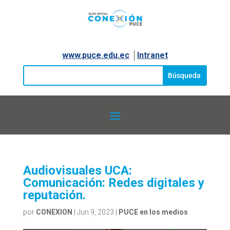
www.puce.edu.ec
│
Intranet
Audiovisuales UCA:
Comunicación: Redes digitales y
reputación.
por
CONEXION
|
Jun 9, 2023
|
PUCE en los medios