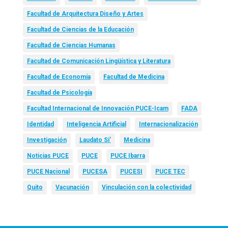
Facultad de Arquitectura Diseño y Artes
Facultad de Ciencias de la Educación
Facultad de Ciencias Humanas
Facultad de Comunicación Lingüística y Literatura
Facultad de Economía
Facultad de Medicina
Facultad de Psicología
Facultad Internacional de Innovación PUCE-Icam
FADA
Identidad
Inteligencia Artificial
Internacionalización
Investigación
Laudato Si’
Medicina
Noticias PUCE
PUCE
PUCE Ibarra
PUCE Nacional
PUCESA
PUCESI
PUCE TEC
Quito
Vacunación
Vinculación con la colectividad