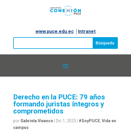
www.puce.edu.ec
│
Intranet
Derecho en la PUCE: 79 años
formando juristas íntegros y
comprometidos
por
Gabriela Vivanco
|
Dic 1, 2025
|
#SoyPUCE
,
Vida en
campus