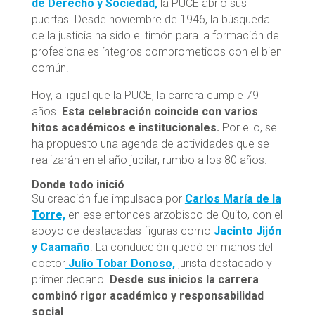
de Derecho y Sociedad,
la PUCE abrió sus
puertas. Desde noviembre de 1946, la búsqueda
de la justicia ha sido el timón para la formación de
profesionales íntegros comprometidos con el bien
común.
Hoy, al igual que la PUCE, la carrera cumple 79
años.
Esta celebración coincide con varios
hitos académicos e institucionales.
Por ello, se
ha propuesto una agenda de actividades que se
realizarán en el año jubilar, rumbo a los 80 años.
Donde todo inició
Su creación fue impulsada por
Carlos María de la
Torre,
en ese entonces arzobispo de Quito, con el
apoyo de destacadas figuras como
Jacinto Jijón
y Caamaño
. La conducción quedó en manos del
doctor
Julio Tobar Donoso,
jurista destacado y
primer decano.
Desde sus inicios la carrera
combinó rigor académico y responsabilidad
social
.