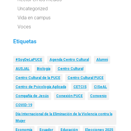
Uncategorized
Vida en campus
Voces
Etiquetas
#SoyDeLaPUCE
Agenda Centro Cultural
Alumni
AUSJAL
Biología
Centro Cultural
Centro Cultural de la PUCE
Centro Cultural PUCE
Centro de Psicología Aplicada
CETCIS
CISeAL
Compañía de Jesús
Conexión PUCE
Convenio
COVID-19
Día Internacional de la Eliminación de la Violencia contra la
Mujer
Economía
Ecuador
Educación
Elecciones 2025