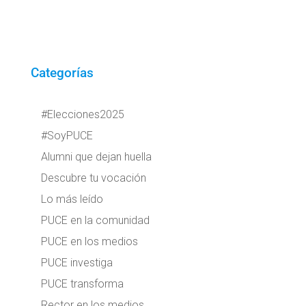
Categorías
#Elecciones2025
#SoyPUCE
Alumni que dejan huella
Descubre tu vocación
Lo más leído
PUCE en la comunidad
PUCE en los medios
PUCE investiga
PUCE transforma
Rector en los medios