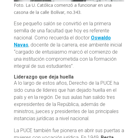
Foto. La U. Católica comenzó a funcionar en una
casona de la calle Bolívar, no.343.
Ese pequeño salón se convirtió en la primera
semilla de una facultad que hoy es referente
nacional. Como recuerda el doctor
Oswaldo
Navas
, docente de la carrera, ese ambiente inicial
“cargado de entusiasmo marcó el comienzo de
una institución comprometida con la formación
integral de sus estudiantes”.
Liderazgo que deja huella
A lo largo de estos años, Derecho de la PUCE ha
sido cuna de líderes que han dejado huella en el
país y en la región. De sus aulas han salido tres
expresidentes de la República, además de
ministros, jueces y presidentes de las principales
instancias jurídicas a nivel nacional.
La PUCE también fue pionera en abrir sus puertas a
mujeres con vocación jurídica. En 1949,
Berta