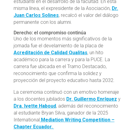
estudiantil en el desarrollo de la facultad. En esta
misma línea, el expresidente de la Asociación,
Dr.
Juan Carlos Solines
, recalcó el valor del diálogo
permanente con los alumni.
Derecho: el compromiso continúa
Uno de los momentos más significativos de la
jornada fue el develamiento de la placa de
Acreditación de Calidad Qualitas
, un hito
académico para la carrera y para la PUCE. La
carrera fue ubicada en el Tramo Destacado,
reconocimiento que confirma la solidez y
proyección del proyecto educativo hasta 2032.
La ceremonia continuó con un emotivo homenaje
a los docentes jubilados
Dr. Guillermo Enríquez
y
Dra. Ivette Haboud
, además del reconocimiento
al estudiante Bryan Silva, ganador de la 2025
International
Mediation Writing Competition –
Chapter Ecuador.