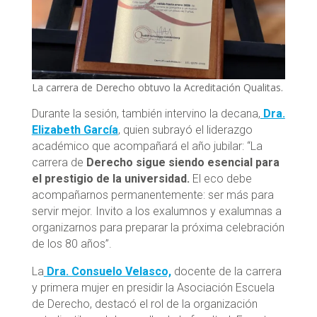
La carrera de Derecho obtuvo la Acreditación Qualitas.
Durante la sesión, también intervino la decana,
Dra.
Elizabeth García
, quien subrayó el liderazgo
académico que acompañará el año jubilar: “La
carrera de
Derecho sigue siendo esencial para
el prestigio de la universidad.
El eco debe
acompañarnos permanentemente: ser más para
servir mejor. Invito a los exalumnos y exalumnas a
organizarnos para preparar la próxima celebración
de los 80 años”.
La
Dra. Consuelo Velasco,
docente de la carrera
y primera mujer en presidir la Asociación Escuela
de Derecho, destacó el rol de la organización