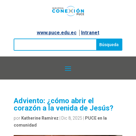
www.puce.edu.ec
│
Intranet
Adviento: ¿cómo abrir el
corazón a la venida de Jesús?
por
Katherine Ramírez
|
Dic 8, 2025
|
PUCE en la
comunidad