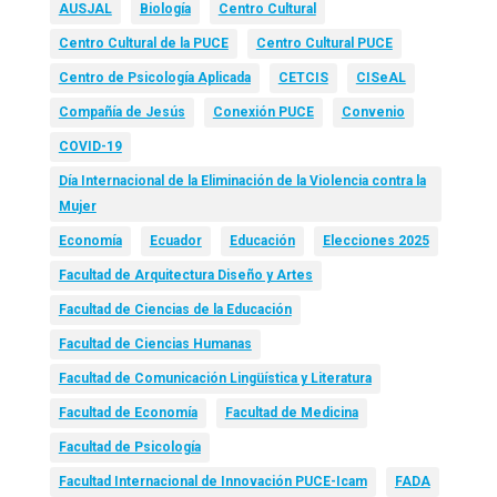
AUSJAL
Biología
Centro Cultural
Centro Cultural de la PUCE
Centro Cultural PUCE
Centro de Psicología Aplicada
CETCIS
CISeAL
Compañía de Jesús
Conexión PUCE
Convenio
COVID-19
Día Internacional de la Eliminación de la Violencia contra la
Mujer
Economía
Ecuador
Educación
Elecciones 2025
Facultad de Arquitectura Diseño y Artes
Facultad de Ciencias de la Educación
Facultad de Ciencias Humanas
Facultad de Comunicación Lingüística y Literatura
Facultad de Economía
Facultad de Medicina
Facultad de Psicología
Facultad Internacional de Innovación PUCE-Icam
FADA