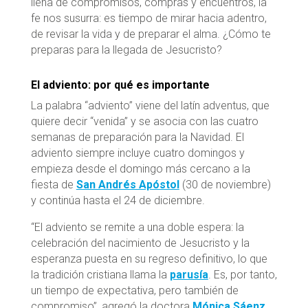
llena de compromisos, compras y encuentros, la
fe nos susurra: es tiempo de mirar hacia adentro,
de revisar la vida y de preparar el alma. ¿Cómo te
preparas para la llegada de Jesucristo?
El adviento: por qué es importante
La palabra “adviento” viene del latín adventus, que
quiere decir “venida” y se asocia con las cuatro
semanas de preparación para la Navidad. El
adviento siempre incluye cuatro domingos y
empieza desde el domingo más cercano a la
fiesta de
San Andrés Apóstol
(30 de noviembre)
y continúa hasta el 24 de diciembre.
“El adviento se remite a una doble espera: la
celebración del nacimiento de Jesucristo y la
esperanza puesta en su regreso definitivo, lo que
la tradición cristiana llama la
parusía
. Es, por tanto,
un tiempo de expectativa, pero también de
compromiso”, agregó la doctora
Mónica Sáenz
,