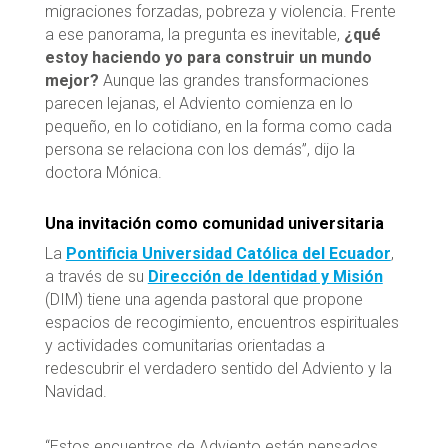
migraciones forzadas, pobreza y violencia. Frente
a ese panorama, la pregunta es inevitable,
¿qué
estoy haciendo yo para construir un mundo
mejor?
Aunque las grandes transformaciones
parecen lejanas, el Adviento comienza en lo
pequeño, en lo cotidiano, en la forma como cada
persona se relaciona con los demás”, dijo la
doctora Mónica.
Una invitación como comunidad universitaria
La
Pontificia Universidad Católica del Ecuador
,
a través de su
Dirección de Identidad y Misión
(DIM) tiene una agenda pastoral que propone
espacios de recogimiento, encuentros espirituales
y actividades comunitarias orientadas a
redescubrir el verdadero sentido del Adviento y la
Navidad.
“Estos encuentros de Adviento están pensados