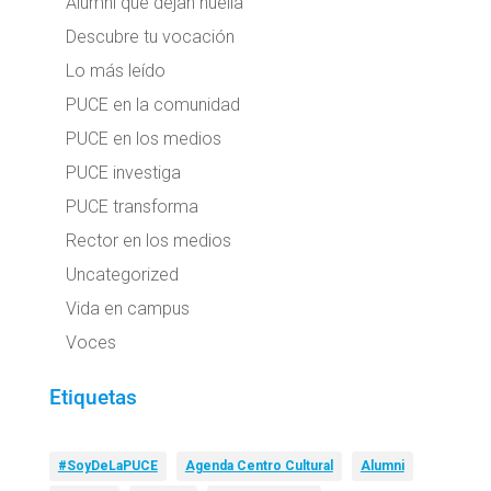
Alumni que dejan huella
Descubre tu vocación
Lo más leído
PUCE en la comunidad
PUCE en los medios
PUCE investiga
PUCE transforma
Rector en los medios
Uncategorized
Vida en campus
Voces
Etiquetas
#SoyDeLaPUCE
Agenda Centro Cultural
Alumni