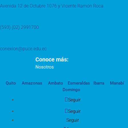
Avenida 12 de Octubre 1076 y Vicente Ramón Roca
(593) (02) 2991700
conexion@puce.edu.ec
Conoce más:
Nosotros
Quito
Amazonas
Ambato
Esmeraldas
Ibarra
Manabí
Domingo
Seguir
Seguir
Seguir