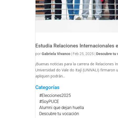
Estudia Relaciones Internacionales en
por
Gabriela Vivanco
|
Feb 25, 2025
|
Descubre tu 
¡Buenas noticias para la carrera de Relaciones In
Universidad do Vale do Itajì (UNIVALI) firmaron 
apliquen podrán...
Categorías
#Elecciones2025
#SoyPUCE
Alumni que dejan huella
Descubre tu vocación