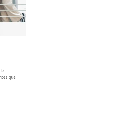
 la
antes que