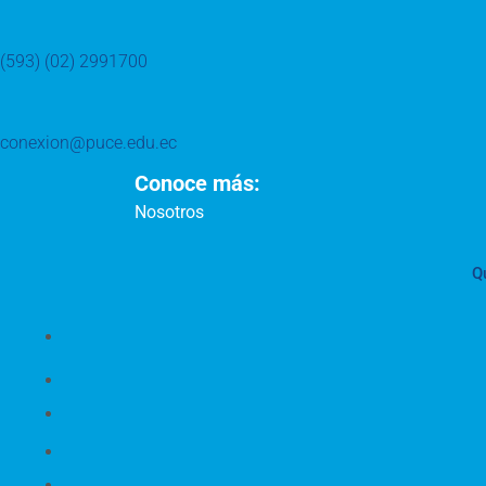
(593) (02) 2991700
conexion@puce.edu.ec
Conoce más:
Nosotros
Q