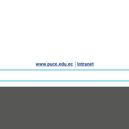
www.puce.edu.ec
│
Intranet