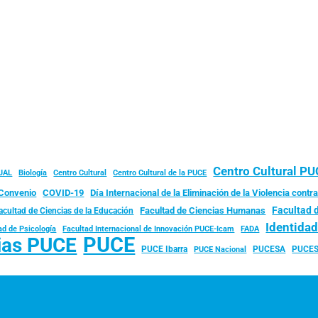
Centro Cultural P
JAL
Biología
Centro Cultural
Centro Cultural de la PUCE
Convenio
COVID-19
Día Internacional de la Eliminación de la Violencia contra
Facultad 
Facultad de Ciencias Humanas
acultad de Ciencias de la Educación
Identida
ad de Psicología
FADA
Facultad Internacional de Innovación PUCE-Icam
PUCE
ias PUCE
PUCE Ibarra
PUCESA
PUCES
PUCE Nacional