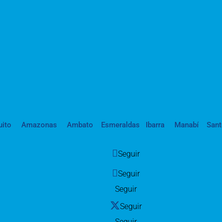
uito
Amazonas
Ambato
Esmeraldas
Ibarra
Manabí
San
Seguir
Seguir
Seguir
Seguir
Seguir