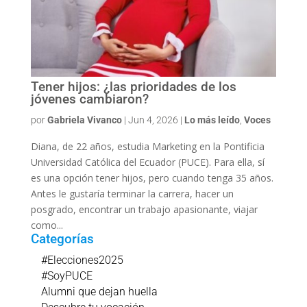
Tener hijos: ¿las prioridades de los
jóvenes cambiaron?
por
Gabriela Vivanco
|
Jun 4, 2026
|
Lo más leído
,
Voces
Diana, de 22 años, estudia Marketing en la Pontificia
Universidad Católica del Ecuador (PUCE). Para ella, sí
es una opción tener hijos, pero cuando tenga 35 años.
Antes le gustaría terminar la carrera, hacer un
posgrado, encontrar un trabajo apasionante, viajar
como...
Categorías
#Elecciones2025
#SoyPUCE
Alumni que dejan huella