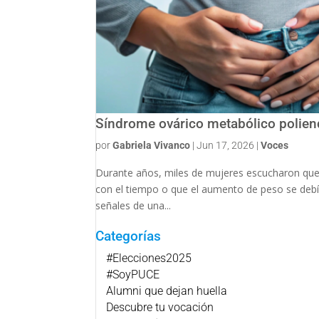
Síndrome ovárico metabólico poliend
por
Gabriela Vivanco
|
Jun 17, 2026
|
Voces
Durante años, miles de mujeres escucharon que 
con el tiempo o que el aumento de peso se debía
señales de una...
Categorías
#Elecciones2025
#SoyPUCE
Alumni que dejan huella
Descubre tu vocación