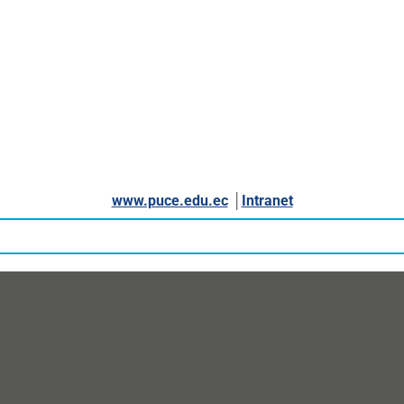
www.puce.edu.ec
│
Intranet