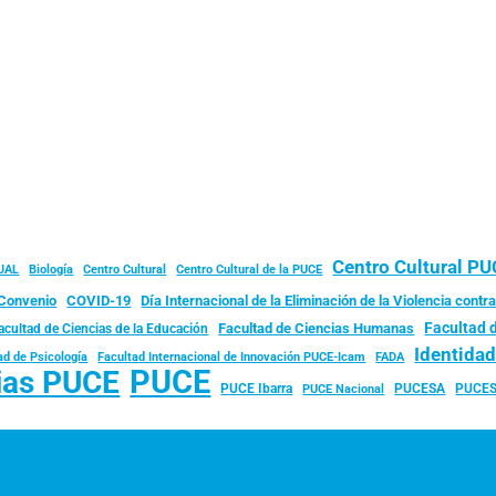
Centro Cultural P
JAL
Biología
Centro Cultural
Centro Cultural de la PUCE
Convenio
COVID-19
Día Internacional de la Eliminación de la Violencia contra
Facultad 
Facultad de Ciencias Humanas
acultad de Ciencias de la Educación
Identida
ad de Psicología
FADA
Facultad Internacional de Innovación PUCE-Icam
PUCE
ias PUCE
PUCE Ibarra
PUCESA
PUCES
PUCE Nacional