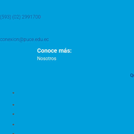
(593) (02) 2991700
conexion@puce.edu.ec
Conoce más:
Nosotros
Q