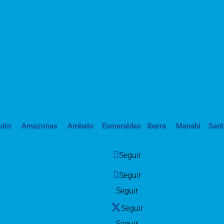
uito
Amazonas
Ambato
Esmeraldas
Ibarra
Manabí
San
Seguir
Seguir
Seguir
Seguir
Seguir