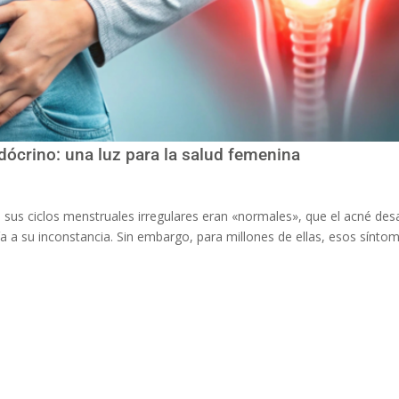
ócrino: una luz para la salud femenina
sus ciclos menstruales irregulares eran «normales», que el acné des
 a su inconstancia. Sin embargo, para millones de ellas, esos sínto