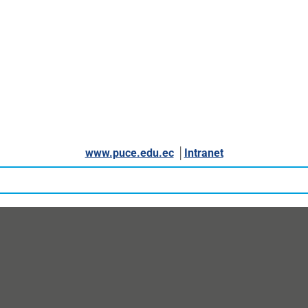
www.puce.edu.ec
│
Intranet