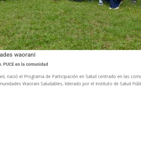
ades waorani
o
,
PUCE en la comunidad
uní, nació el Programa de Participación en Salud centrado en las co
unidades Waorani Saludables, liderado por el Instituto de Salud Públi