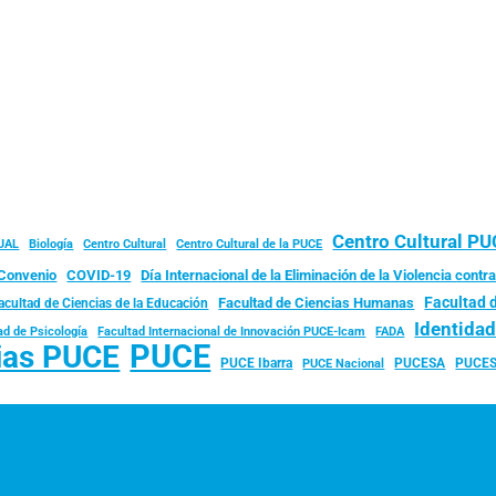
Centro Cultural P
JAL
Biología
Centro Cultural
Centro Cultural de la PUCE
Convenio
COVID-19
Día Internacional de la Eliminación de la Violencia contra
Facultad 
Facultad de Ciencias Humanas
acultad de Ciencias de la Educación
Identida
ad de Psicología
FADA
Facultad Internacional de Innovación PUCE-Icam
PUCE
ias PUCE
PUCE Ibarra
PUCESA
PUCES
PUCE Nacional