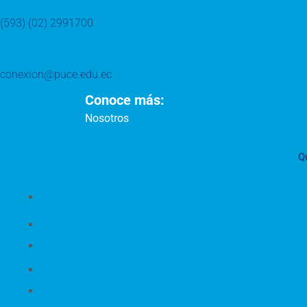
(593) (02) 2991700
conexion@puce.edu.ec
Conoce más:
Nosotros
Q