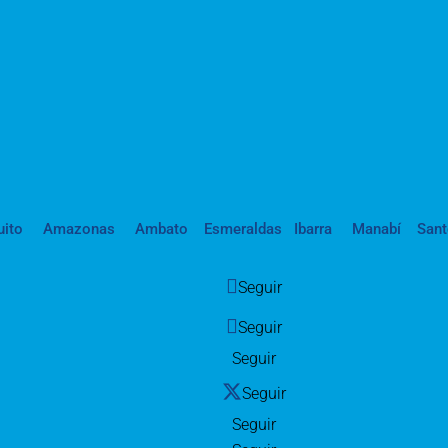
uito
Amazonas
Ambato
Esmeraldas
Ibarra
Manabí
San
Seguir
Seguir
Seguir
Seguir
Seguir