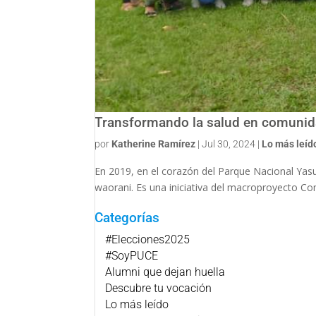
Transformando la salud en comunid
por
Katherine Ramírez
|
Jul 30, 2024
|
Lo más leíd
En 2019, en el corazón del Parque Nacional Yas
waorani. Es una iniciativa del macroproyecto Com
Categorías
#Elecciones2025
#SoyPUCE
Alumni que dejan huella
Descubre tu vocación
Lo más leído