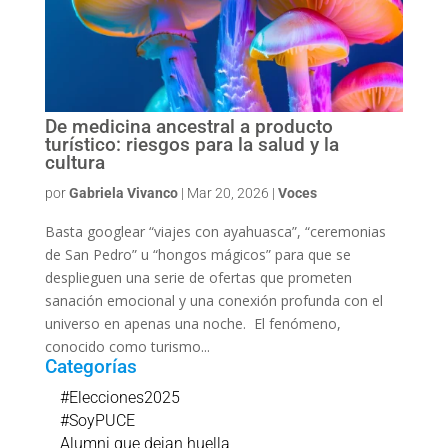
De medicina ancestral a producto
turístico: riesgos para la salud y la
cultura
por
Gabriela Vivanco
|
Mar 20, 2026
|
Voces
Basta googlear “viajes con ayahuasca”, “ceremonias
de San Pedro” u “hongos mágicos” para que se
desplieguen una serie de ofertas que prometen
sanación emocional y una conexión profunda con el
universo en apenas una noche. El fenómeno,
conocido como turismo...
Categorías
#Elecciones2025
#SoyPUCE
Alumni que dejan huella