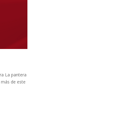
bra La pantera
o más de este