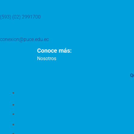
(593) (02) 2991700
conexion@puce.edu.ec
Conoce más:
Nosotros
Q