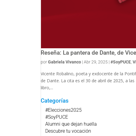
Reseña: La pantera de Dante, de Vic
por
Gabriela Vivanco
|
Abr 29, 2025
|
#SoyPUCE
,
V
Vicente Robalino, poeta y exdocente de la Ponti
de Dante. La cita es el 30 de abril de 2025, a 
libro,...
Categorías
#Elecciones2025
#SoyPUCE
Alumni que dejan huella
Descubre tu vocación