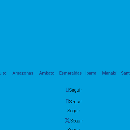
uito
Amazonas
Ambato
Esmeraldas
Ibarra
Manabí
San
Seguir
Seguir
Seguir
Seguir
Seguir