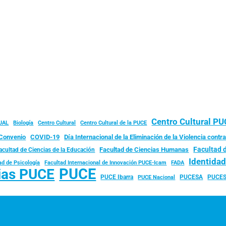
Centro Cultural P
JAL
Biología
Centro Cultural
Centro Cultural de la PUCE
Convenio
COVID-19
Día Internacional de la Eliminación de la Violencia contra
Facultad 
Facultad de Ciencias Humanas
acultad de Ciencias de la Educación
Identida
ad de Psicología
FADA
Facultad Internacional de Innovación PUCE-Icam
PUCE
ias PUCE
PUCE Ibarra
PUCESA
PUCES
PUCE Nacional