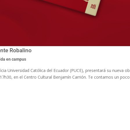
ente Robalino
ida en campus
ficia Universidad Católica del Ecuador (PUCE), presentará su nueva o
las 17h30, en el Centro Cultural Benjamín Carrión. Te contamos un poc