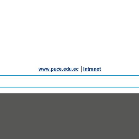
www.puce.edu.ec
│
Intranet