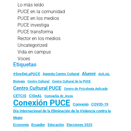
Lo más leído
PUCE en la comunidad
PUCE en los medios
PUCE investiga
PUCE transforma
Rector en los medios
Uncategorized
Vida en campus
Voces
Etiquetas
Alumni
#SoyDeLaPUCE
Agenda Centro Cultural
AUSJAL
Biología
Centro Cultural
Centro Cultural de la PUCE
Centro Cultural PUCE
Centro de Psicología Aplicada
CISeAL
CETCIS
Compañía de Jesús
Conexión PUCE
Convenio
COVID-19
Día Internacional de la Eliminación de la Violencia contra la
Mujer
Ecuador
Economía
Educación
Elecciones 2025