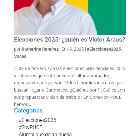
Elecciones 2025: ¿quién es Víctor Araus?
por
Katherine Ramírez
|
Ene 9, 2025
|
#Elecciones2025
,
Voces
El 09 de febrero son las elecciones presidenciales 2025
y sabemos que esto puede resultar abrumador,
empezando porque son 16 los binomios inscritos que
buscan llegar a Carondelet. ¿Quiénes son? ¿Cuáles son
sus propuestas y plan de trabajo? En Conexión PUCE
hemos...
Categorías
#Elecciones2025
#SoyPUCE
Alumni que dejan huella