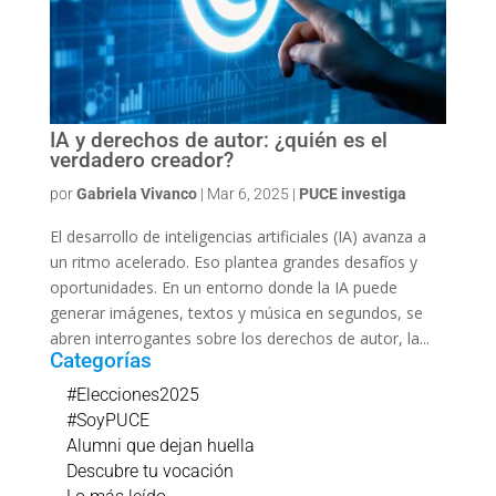
IA y derechos de autor: ¿quién es el
verdadero creador?
por
Gabriela Vivanco
|
Mar 6, 2025
|
PUCE investiga
El desarrollo de inteligencias artificiales (IA) avanza a
un ritmo acelerado. Eso plantea grandes desafíos y
oportunidades. En un entorno donde la IA puede
generar imágenes, textos y música en segundos, se
abren interrogantes sobre los derechos de autor, la...
Categorías
#Elecciones2025
#SoyPUCE
Alumni que dejan huella
Descubre tu vocación