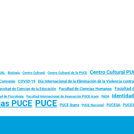
Centro Cultural P
JAL
Biología
Centro Cultural
Centro Cultural de la PUCE
Convenio
COVID-19
Día Internacional de la Eliminación de la Violencia contra
Facultad 
Facultad de Ciencias Humanas
acultad de Ciencias de la Educación
Identida
ad de Psicología
FADA
Facultad Internacional de Innovación PUCE-Icam
PUCE
ias PUCE
PUCE Ibarra
PUCESA
PUCES
PUCE Nacional