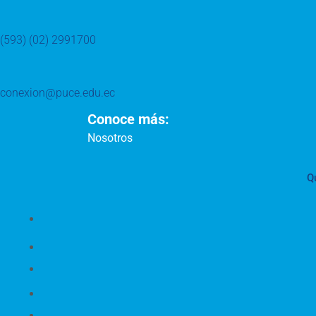
(593) (02) 2991700
conexion@puce.edu.ec
Conoce más:
Nosotros
Q