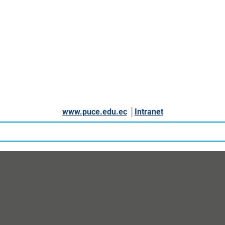
www.puce.edu.ec
│
Intranet