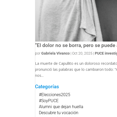
“El dolor no se borra, pero se pued
por
Gabriela Vivanco
|
Oct 20, 2025
|
PUCE investi
La muerte de Capullito es un doloroso recordator
pronunció las palabras que lo cambiaron todo: 
nos...
Categorías
#Elecciones2025
#SoyPUCE
Alumni que dejan huella
Descubre tu vocación