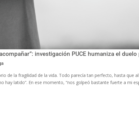
e acompañar”: investigación PUCE humaniza el duelo 
ga
io de la fragilidad de la vida. Todo parecía tan perfecto, hasta que a
“no hay latido”. En ese momento, “nos golpeó bastante fuerte a mi e