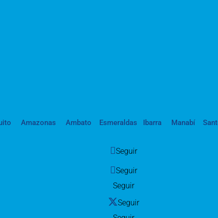
uito
Amazonas
Ambato
Esmeraldas
Ibarra
Manabí
San
Seguir
Seguir
Seguir
Seguir
Seguir