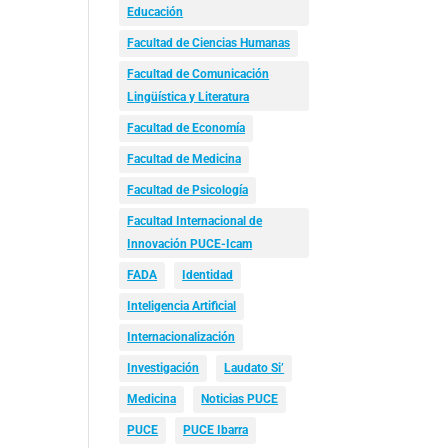
Educación
Facultad de Ciencias Humanas
Facultad de Comunicación
Lingüística y Literatura
Facultad de Economía
Facultad de Medicina
Facultad de Psicología
Facultad Internacional de
Innovación PUCE-Icam
FADA
Identidad
Inteligencia Artificial
Internacionalización
Investigación
Laudato Si’
Medicina
Noticias PUCE
PUCE
PUCE Ibarra