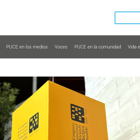
PUCE en los medios
Voces
PUCE en la comunidad
Vida 