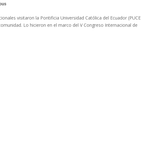
pus
ionales visitaron la Pontificia Universidad Católica del Ecuador (PUCE
 comunidad. Lo hicieron en el marco del V Congreso Internacional de