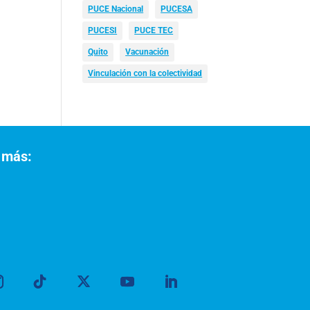
PUCE Nacional
PUCESA
PUCESI
PUCE TEC
Quito
Vacunación
Vinculación con la colectividad
 más: