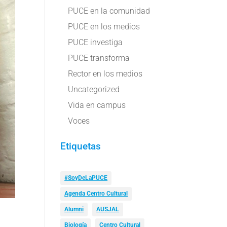
PUCE en la comunidad
PUCE en los medios
PUCE investiga
PUCE transforma
Rector en los medios
Uncategorized
Vida en campus
Voces
Etiquetas
#SoyDeLaPUCE
Agenda Centro Cultural
Alumni
AUSJAL
Biología
Centro Cultural