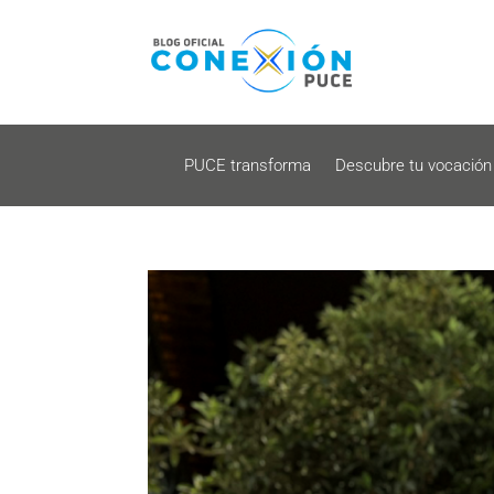
PUCE transforma
Descubre tu vocación