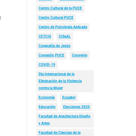
Centro Cultural de la PUCE
)
Centro Cultural PUCE
Centro de Psicología Aplicada
CETCIS
CISeAL
Compañía de Jesús
Conexión PUCE
Convenio
COVID-19
Día Internacional de la
Eliminación de la Violencia
contra la Mujer
Economía
Ecuador
Educación
Elecciones 2025
Facultad de Arquitectura Diseño
y Artes
Facultad de Ciencias de la