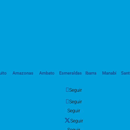
uito
Amazonas
Ambato
Esmeraldas
Ibarra
Manabí
San
Seguir
Seguir
Seguir
Seguir
Seguir