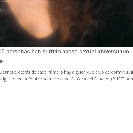
10 personas han sufrido acoso sexual universitario
iga
dar que detrás de cada número hay alguien que dejó de dormir, suf
stigación de la Pontificia Universidad Católica del Ecuador (PUCE) pon