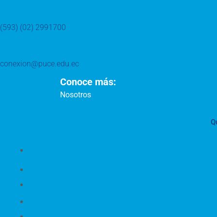
(593) (02) 2991700
conexion@puce.edu.ec
Conoce más:
Nosotros
Q