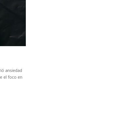
rió ansiedad
e el foco en