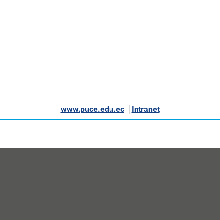
www.puce.edu.ec
│
Intranet