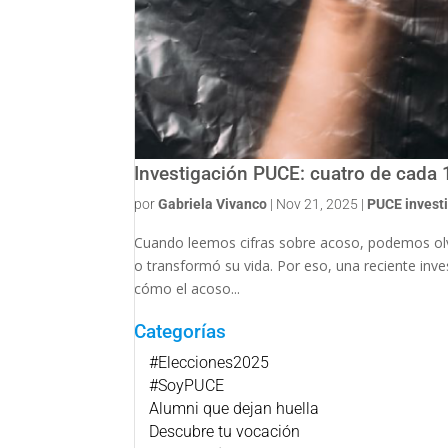
Investigación PUCE: cuatro de cada 
por
Gabriela Vivanco
|
Nov 21, 2025
|
PUCE invest
Cuando leemos cifras sobre acoso, podemos olvi
o transformó su vida. Por eso, una reciente inve
cómo el acoso...
Categorías
#Elecciones2025
#SoyPUCE
Alumni que dejan huella
Descubre tu vocación