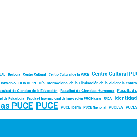
Centro Cultural P
JAL
Biología
Centro Cultural
Centro Cultural de la PUCE
Convenio
COVID-19
Día Internacional de la Eliminación de la Violencia contra
Facultad 
Facultad de Ciencias Humanas
acultad de Ciencias de la Educación
Identida
ad de Psicología
FADA
Facultad Internacional de Innovación PUCE-Icam
PUCE
ias PUCE
PUCE Ibarra
PUCESA
PUCES
PUCE Nacional