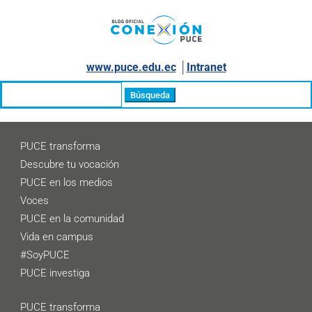
www.puce.edu.ec
│
Intranet
Buscar:
PUCE transforma
Descubre tu vocación
PUCE en los medios
Voces
PUCE en la comunidad
Vida en campus
#SoyPUCE
PUCE investiga
PUCE transforma