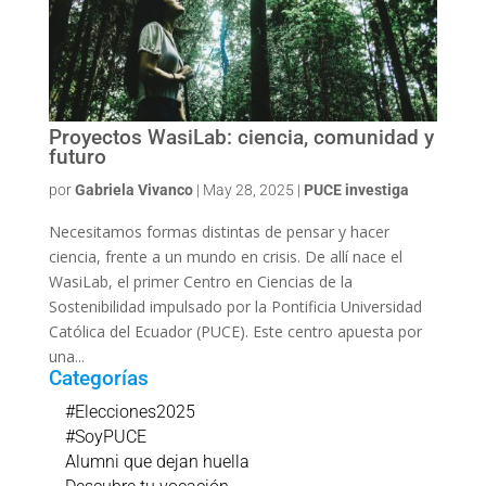
Proyectos WasiLab: ciencia, comunidad y
futuro
por
Gabriela Vivanco
|
May 28, 2025
|
PUCE investiga
Necesitamos formas distintas de pensar y hacer
ciencia, frente a un mundo en crisis. De allí nace el
WasiLab, el primer Centro en Ciencias de la
Sostenibilidad impulsado por la Pontificia Universidad
Católica del Ecuador (PUCE). Este centro apuesta por
una...
Categorías
#Elecciones2025
#SoyPUCE
Alumni que dejan huella