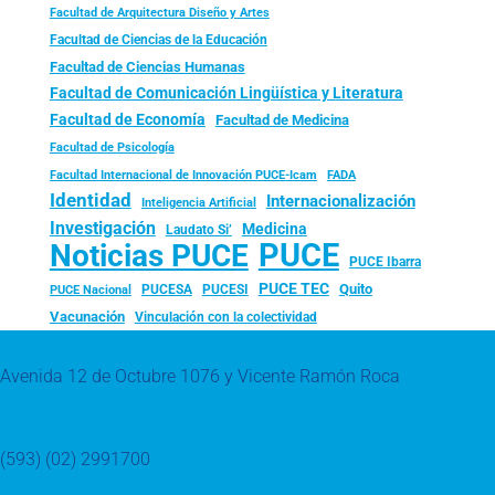
Facultad de Arquitectura Diseño y Artes
Facultad de Ciencias de la Educación
Facultad de Ciencias Humanas
Facultad de Comunicación Lingüística y Literatura
Facultad de Economía
Facultad de Medicina
Facultad de Psicología
FADA
Facultad Internacional de Innovación PUCE-Icam
Identidad
Internacionalización
Inteligencia Artificial
Investigación
Medicina
Laudato Si’
PUCE
Noticias PUCE
PUCE Ibarra
PUCE TEC
Quito
PUCESA
PUCESI
PUCE Nacional
Vacunación
Vinculación con la colectividad
Avenida 12 de Octubre 1076 y Vicente Ramón Roca
(593) (02) 2991700