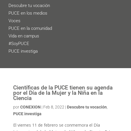
Descubre tu vocación
PUCE en los medios
Voces
PUCE en la comunidad
Vida en campus
#SoyPUCE
PUCE investiga
Científicas de la PUCE tienen su agenda
por el Día de la Mujer y la Niña en la
Ciencia
por
CONEXION
|
Feb 8, 2022
|
Descubre tu vocación
,
PUCE investiga
El viernes 11 de febrero se conmemora el Día