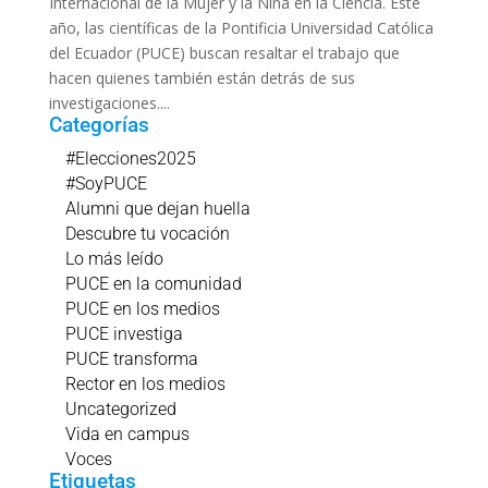
Internacional de la Mujer y la Niña en la Ciencia. Este
año, las científicas de la Pontificia Universidad Católica
del Ecuador (PUCE) buscan resaltar el trabajo que
hacen quienes también están detrás de sus
investigaciones....
Categorías
#Elecciones2025
#SoyPUCE
Alumni que dejan huella
Descubre tu vocación
Lo más leído
PUCE en la comunidad
PUCE en los medios
PUCE investiga
PUCE transforma
Rector en los medios
Uncategorized
Vida en campus
Voces
Etiquetas