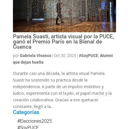
Pamela Suasti, artista visual por la PUCE,
ganó el Premio París en la Bienal de
Cuenca
por
Gabriela Vivanco
|
Oct 30, 2025
|
#SoyPUCE
,
Alumni
que dejan huella
Durante casi una década, la artista visual Pamela
Suasti ha sostenido su práctica desde la
independencia. A partir de un impulso instintivo y
lúdico, experimenta con el tejido, el papel maché y la
creación colaborativa. Gracias a ese quehacer
constante, llegó a la...
Categorías
#Elecciones2025
#SoyPUCE