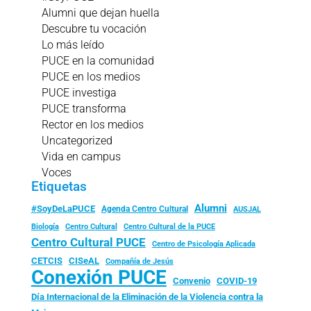
Alumni que dejan huella
Descubre tu vocación
Lo más leído
PUCE en la comunidad
PUCE en los medios
PUCE investiga
PUCE transforma
Rector en los medios
Uncategorized
Vida en campus
Voces
Etiquetas
Alumni
#SoyDeLaPUCE
Agenda Centro Cultural
AUSJAL
Biología
Centro Cultural
Centro Cultural de la PUCE
Centro Cultural PUCE
Centro de Psicología Aplicada
CISeAL
CETCIS
Compañía de Jesús
Conexión PUCE
Convenio
COVID-19
Día Internacional de la Eliminación de la Violencia contra la