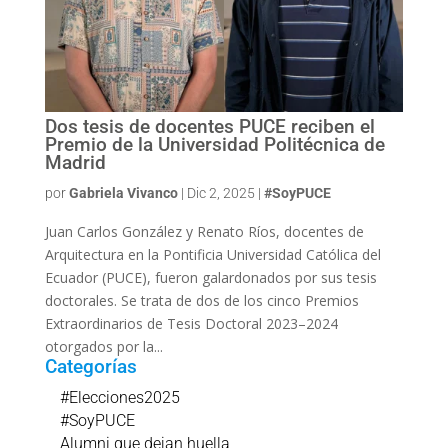
Dos tesis de docentes PUCE reciben el
Premio de la Universidad Politécnica de
Madrid
por
Gabriela Vivanco
|
Dic 2, 2025
|
#SoyPUCE
Juan Carlos González y Renato Ríos, docentes de
Arquitectura en la Pontificia Universidad Católica del
Ecuador (PUCE), fueron galardonados por sus tesis
doctorales. Se trata de dos de los cinco Premios
Extraordinarios de Tesis Doctoral 2023–2024
otorgados por la...
Categorías
#Elecciones2025
#SoyPUCE
Alumni que dejan huella