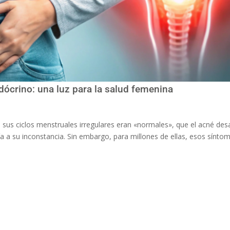
ócrino: una luz para la salud femenina
sus ciclos menstruales irregulares eran «normales», que el acné des
 a su inconstancia. Sin embargo, para millones de ellas, esos sínto