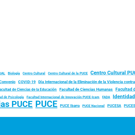
Centro Cultural P
JAL
Biología
Centro Cultural
Centro Cultural de la PUCE
Convenio
COVID-19
Día Internacional de la Eliminación de la Violencia contra
Facultad 
Facultad de Ciencias Humanas
acultad de Ciencias de la Educación
Identida
ad de Psicología
FADA
Facultad Internacional de Innovación PUCE-Icam
PUCE
ias PUCE
PUCE Ibarra
PUCESA
PUCES
PUCE Nacional