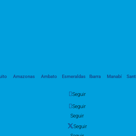
uito
Amazonas
Ambato
Esmeraldas
Ibarra
Manabí
San
Seguir
Seguir
Seguir
Seguir
Seguir