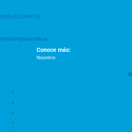
(593) (02) 2991700
conexion@puce.edu.ec
Conoce más:
Nosotros
Q