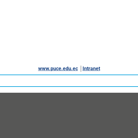
www.puce.edu.ec
│
Intranet