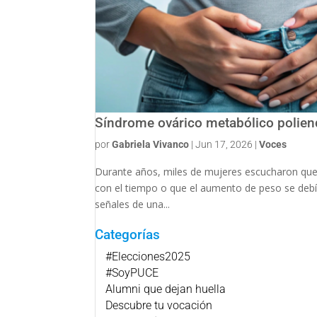
Síndrome ovárico metabólico poliend
por
Gabriela Vivanco
|
Jun 17, 2026
|
Voces
Durante años, miles de mujeres escucharon que 
con el tiempo o que el aumento de peso se debía
señales de una...
Categorías
#Elecciones2025
#SoyPUCE
Alumni que dejan huella
Descubre tu vocación