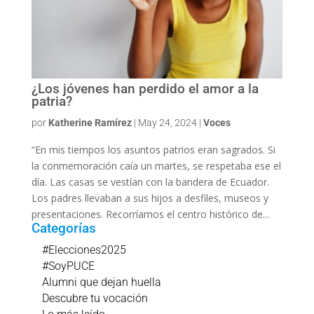
¿Los jóvenes han perdido el amor a la
patria?
por
Katherine Ramírez
|
May 24, 2024
|
Voces
“En mis tiempos los asuntos patrios eran sagrados. Si
la conmemoración caía un martes, se respetaba ese el
día. Las casas se vestían con la bandera de Ecuador.
Los padres llevaban a sus hijos a desfiles, museos y
presentaciones. Recorríamos el centro histórico de...
Categorías
#Elecciones2025
#SoyPUCE
Alumni que dejan huella
Descubre tu vocación