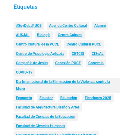
Etiquetas
#SoyDeLaPUCE
Agenda Centro Cultural
Alumni
AUSJAL
Biología
Centro Cultural
Centro Cultural de la PUCE
Centro Cultural PUCE
Centro de Psicología Aplicada
CETCIS
CISeAL
Compañía de Jesús
Conexión PUCE
Convenio
COVID-19
Día Internacional de la Eliminación de la Violencia contra la
Mujer
Economía
Ecuador
Educación
Elecciones 2025
Facultad de Arquitectura Diseño y Artes
Facultad de Ciencias de la Educación
Facultad de Ciencias Humanas