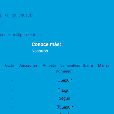
(593) (02) 2991700
conexion@puce.edu.ec
Conoce más:
Nosotros
Quito
Amazonas
Ambato
Esmeraldas
Ibarra
Manabí
Domingo
Seguir
Seguir
Seguir
Seguir