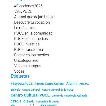
#Elecciones2025
#SoyPUCE
Alumni que dejan huella
Descubre tu vocación
Lo más leído
PUCE en la comunidad
PUCE en los medios
PUCE investiga
PUCE transforma
Rector en los medios
Uncategorized
Vida en campus
Voces
Etiquetas
Alumni
#SoyDeLaPUCE
Agenda Centro Cultural
AUSJAL
Biología
Centro Cultural
Centro Cultural de la PUCE
Centro Cultural PUCE
Centro de Psicología Aplicada
CISeAL
CETCIS
Compañía de Jesús