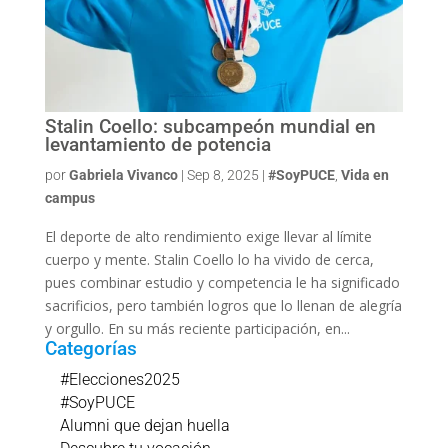
Stalin Coello: subcampeón mundial en
levantamiento de potencia
por
Gabriela Vivanco
|
Sep 8, 2025
|
#SoyPUCE
,
Vida en
campus
El deporte de alto rendimiento exige llevar al límite
cuerpo y mente. Stalin Coello lo ha vivido de cerca,
pues combinar estudio y competencia le ha significado
sacrificios, pero también logros que lo llenan de alegría
y orgullo. En su más reciente participación, en...
Categorías
#Elecciones2025
#SoyPUCE
Alumni que dejan huella