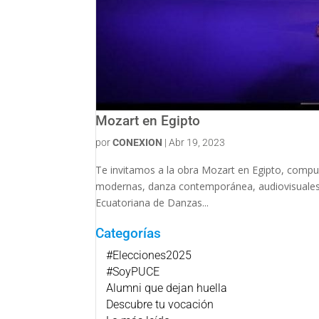
Mozart en Egipto
por
CONEXION
|
Abr 19, 2023
Te invitamos a la obra Mozart en Egipto, compue
modernas, danza contemporánea, audiovisuales 
Ecuatoriana de Danzas...
Categorías
#Elecciones2025
#SoyPUCE
Alumni que dejan huella
Descubre tu vocación