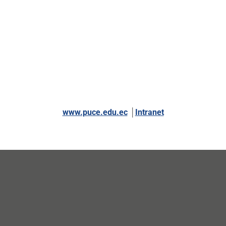
www.puce.edu.ec
│
Intranet