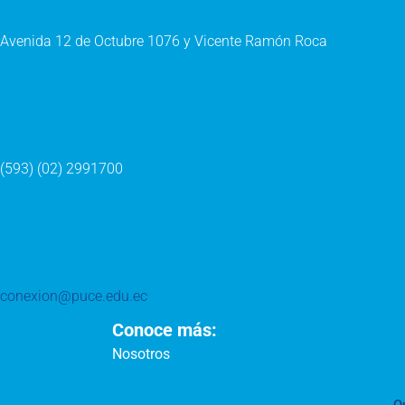
Avenida 12 de Octubre 1076 y Vicente Ramón Roca
(593) (02) 2991700
conexion@puce.edu.ec
Conoce más:
Nosotros
Q