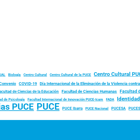
Centro Cultural P
JAL
Biología
Centro Cultural
Centro Cultural de la PUCE
Convenio
COVID-19
Día Internacional de la Eliminación de la Violencia contra
Facultad 
Facultad de Ciencias Humanas
acultad de Ciencias de la Educación
Identida
ad de Psicología
FADA
Facultad Internacional de Innovación PUCE-Icam
PUCE
ias PUCE
PUCE Ibarra
PUCESA
PUCES
PUCE Nacional