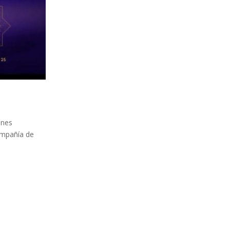
ones
ompañía de