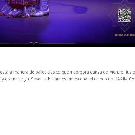
sta a manera de ballet clásico que incorpora danza del vientre, fusi
y dramaturgia. Sesenta bailarines en escena: el elenco de HARIM C