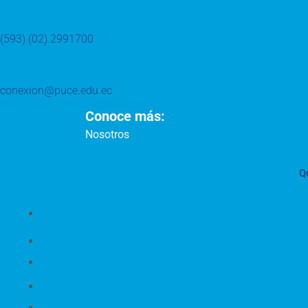
(593) (02) 2991700
conexion@puce.edu.ec
Conoce más:
Nosotros
Q