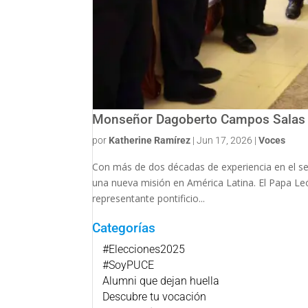
Monseñor Dagoberto Campos Salas e
por
Katherine Ramírez
|
Jun 17, 2026
|
Voces
Con más de dos décadas de experiencia en el se
una nueva misión en América Latina. El Papa Le
representante pontificio...
Categorías
#Elecciones2025
#SoyPUCE
Alumni que dejan huella
Descubre tu vocación