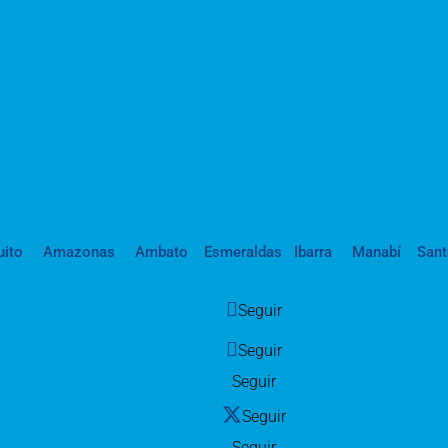
uito
Amazonas
Ambato
Esmeraldas
Ibarra
Manabí
San
Seguir
Seguir
Seguir
Seguir
Seguir