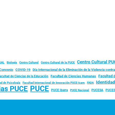
Centro Cultural P
JAL
Biología
Centro Cultural
Centro Cultural de la PUCE
Convenio
COVID-19
Día Internacional de la Eliminación de la Violencia contra
Facultad 
Facultad de Ciencias Humanas
acultad de Ciencias de la Educación
Identida
ad de Psicología
FADA
Facultad Internacional de Innovación PUCE-Icam
PUCE
ias PUCE
PUCE Ibarra
PUCESA
PUCES
PUCE Nacional