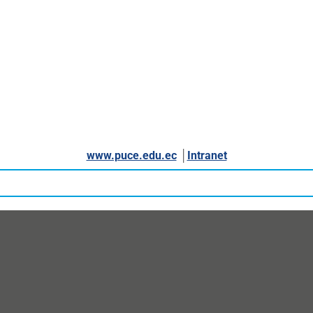
www.puce.edu.ec
│
Intranet