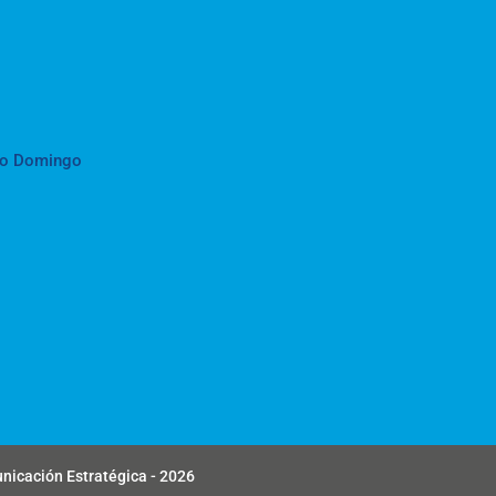
to Domingo
unicación Estratégica - 2026