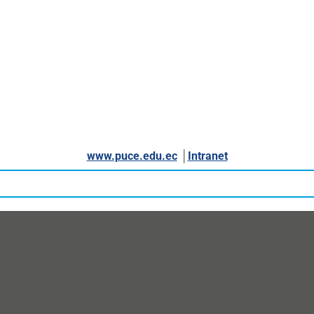
www.puce.edu.ec
│
Intranet