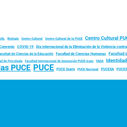
Centro Cultural P
JAL
Biología
Centro Cultural
Centro Cultural de la PUCE
Convenio
COVID-19
Día Internacional de la Eliminación de la Violencia contra
Facultad 
Facultad de Ciencias Humanas
acultad de Ciencias de la Educación
Identida
ad de Psicología
FADA
Facultad Internacional de Innovación PUCE-Icam
PUCE
ias PUCE
PUCE Ibarra
PUCESA
PUCES
PUCE Nacional