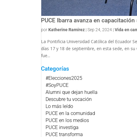
PUCE Ibarra avanza en capacitación
por
Katherine Ramírez
|
Sep 24, 2024
|
Vida en ca
La Pontificia Universidad Católica del Ecuador S
días 17 y 18 de septiembre, en esta sede, en su 
fue...
Categorías
#Elecciones2025
#SoyPUCE
Alumni que dejan huella
Descubre tu vocación
Lo más leído
PUCE en la comunidad
PUCE en los medios
PUCE investiga
PUCE transforma