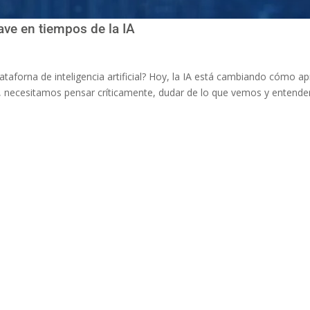
ave en tiempos de la IA
lataforna de inteligencia artificial? Hoy, la IA está cambiando cómo 
 necesitamos pensar críticamente, dudar de lo que vemos y entend