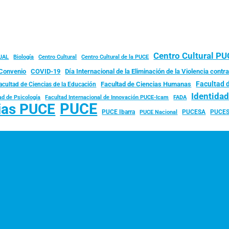
Centro Cultural P
JAL
Biología
Centro Cultural
Centro Cultural de la PUCE
Convenio
COVID-19
Día Internacional de la Eliminación de la Violencia contra
Facultad 
Facultad de Ciencias Humanas
acultad de Ciencias de la Educación
Identida
ad de Psicología
FADA
Facultad Internacional de Innovación PUCE-Icam
PUCE
ias PUCE
PUCE Ibarra
PUCESA
PUCES
PUCE Nacional