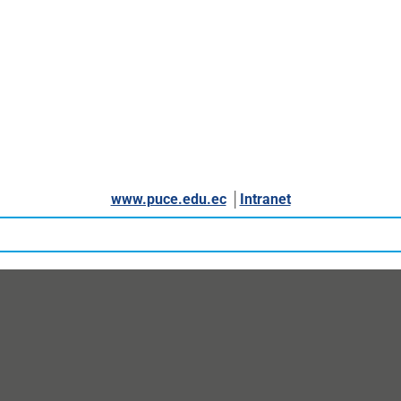
www.puce.edu.ec
│
Intranet