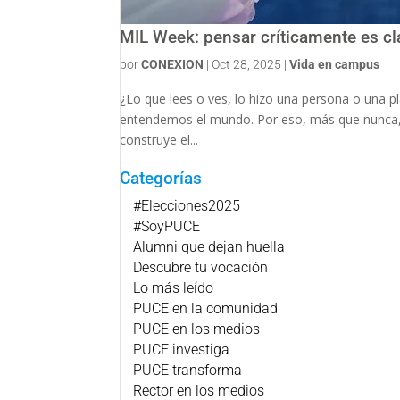
MIL Week: pensar críticamente es cl
por
CONEXION
|
Oct 28, 2025
|
Vida en campus
¿Lo que lees o ves, lo hizo una persona o una p
entendemos el mundo. Por eso, más que nunca,
construye el...
Categorías
#Elecciones2025
#SoyPUCE
Alumni que dejan huella
Descubre tu vocación
Lo más leído
PUCE en la comunidad
PUCE en los medios
PUCE investiga
PUCE transforma
Rector en los medios