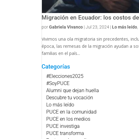
Migración en Ecuador: los costos d
por
Gabriela Vivanco
|
Jul 23, 2024
|
Lo más leído
Vivimos una ola migratoria sin precedentes, inc
época, las remesas de la migración ayudan a sos
familias en el país...
Categorías
#Elecciones2025
#SoyPUCE
Alumni que dejan huella
Descubre tu vocación
Lo más leído
PUCE en la comunidad
PUCE en los medios
PUCE investiga
PUCE transforma