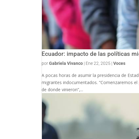
Ecuador: impacto de las políticas m
por
Gabriela Vivanco
|
Ene 22, 2025
|
Voces
A pocas horas de asumir la presidencia de Est
migrantes indocumentados. “Comenzaremos el pro
de donde vinieron”,...