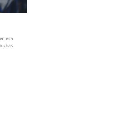
 en esa
 muchas