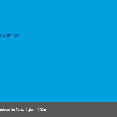
to Domingo
unicación Estratégica - 2026