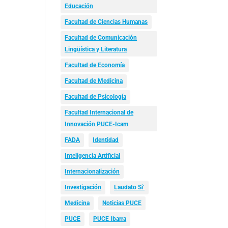
Educación
Facultad de Ciencias Humanas
Facultad de Comunicación
Lingüística y Literatura
Facultad de Economía
Facultad de Medicina
Facultad de Psicología
Facultad Internacional de
Innovación PUCE-Icam
FADA
Identidad
Inteligencia Artificial
Internacionalización
Investigación
Laudato Si’
Medicina
Noticias PUCE
PUCE
PUCE Ibarra