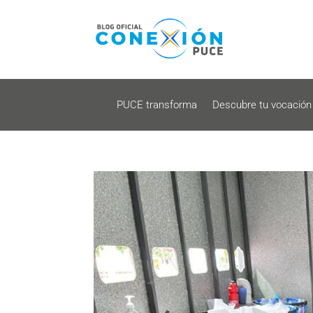
PUCE transforma
Descubre tu vocación