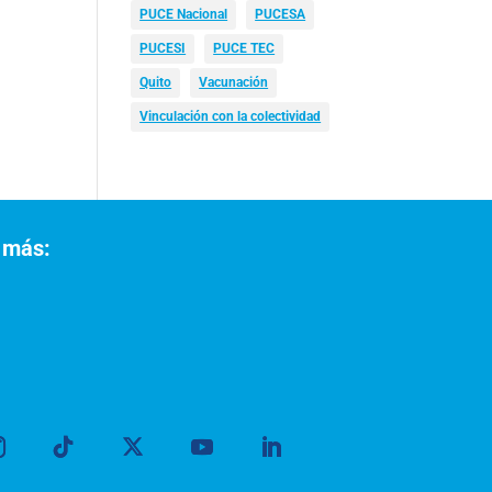
PUCE Nacional
PUCESA
PUCESI
PUCE TEC
Quito
Vacunación
Vinculación con la colectividad
 más: