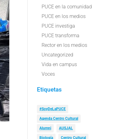
PUCE en la comunidad
PUCE en los medios
PUCE investiga
PUCE transforma
Rector en los medios
Uncategorized
Vida en campus
Voces
Etiquetas
#SoyDeLaPUCE
Agenda Centro Cultural
Alumni
AUSJAL
Biología
Centro Cultural