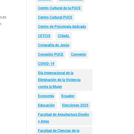
Centro Cultural de la PUCE
esas
Centro Cultural PUCE
n
Centro de Psicología Aplicada
CETCIS
CISeAL
Compañía de Jesús
Conexión PUCE
Convenio
COVID-19
Día Internacional de la
Eliminación de la Violencia
contra la Mujer
Economía
Ecuador
Educación
Elecciones 2025
Facultad de Arquitectura Diseño
y Artes
Facultad de Ciencias de la