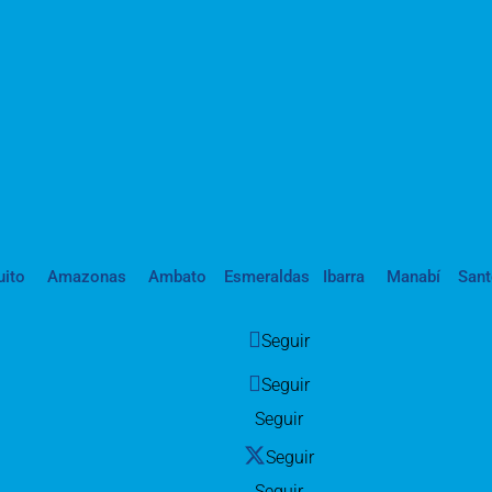
uito
Amazonas
Ambato
Esmeraldas
Ibarra
Manabí
San
Seguir
Seguir
Seguir
Seguir
Seguir