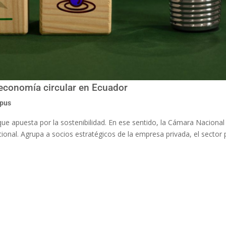
economía circular en Ecuador
mpus
e apuesta por la sostenibilidad. En ese sentido, la Cámara Naciona
onal. Agrupa a socios estratégicos de la empresa privada, el sector p