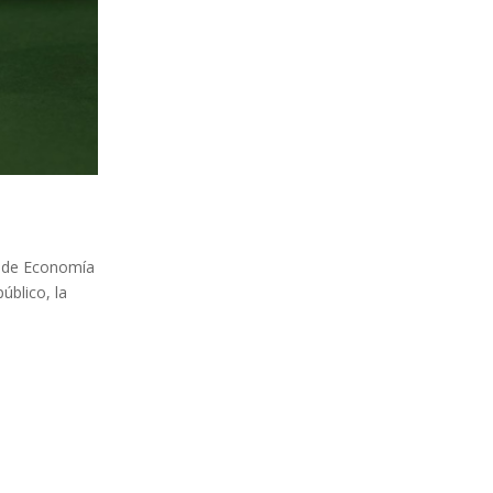
l de Economía
úblico, la