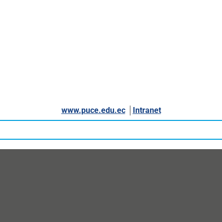
www.puce.edu.ec
│
Intranet