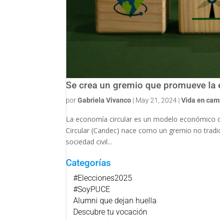
Se crea un gremio que promueve la 
por
Gabriela Vivanco
|
May 21, 2024
|
Vida en ca
La economía circular es un modelo económico qu
Circular (Candec) nace como un gremio no tradici
sociedad civil...
Categorías
#Elecciones2025
#SoyPUCE
Alumni que dejan huella
Descubre tu vocación