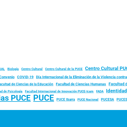
Centro Cultural P
JAL
Biología
Centro Cultural
Centro Cultural de la PUCE
Convenio
COVID-19
Día Internacional de la Eliminación de la Violencia contra
Facultad 
Facultad de Ciencias Humanas
acultad de Ciencias de la Educación
Identida
ad de Psicología
FADA
Facultad Internacional de Innovación PUCE-Icam
PUCE
ias PUCE
PUCE Ibarra
PUCESA
PUCES
PUCE Nacional