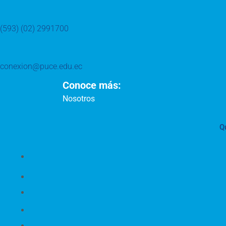
(593) (02) 2991700
conexion@puce.edu.ec
Conoce más:
Nosotros
Q