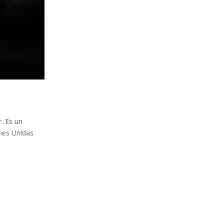
. Es un
ones Unidas