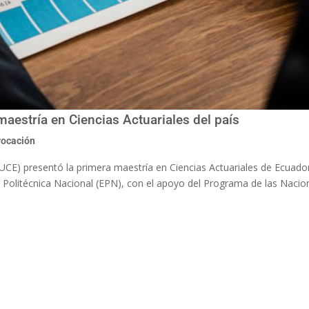
aestría en Ciencias Actuariales del país
vocación
PUCE) presentó la primera maestría en Ciencias Actuariales de Ecuador
 Politécnica Nacional (EPN), con el apoyo del Programa de las Naci