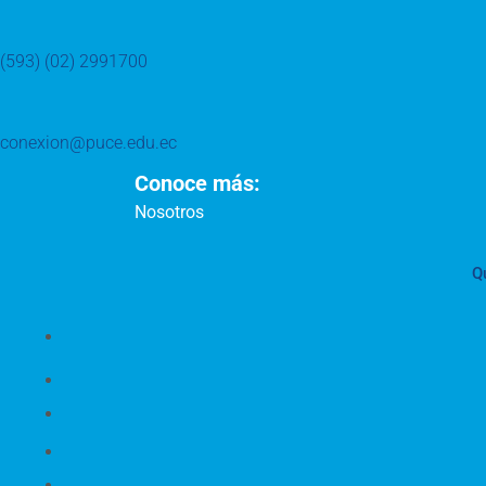
(593) (02) 2991700
conexion@puce.edu.ec
Conoce más:
Nosotros
Q