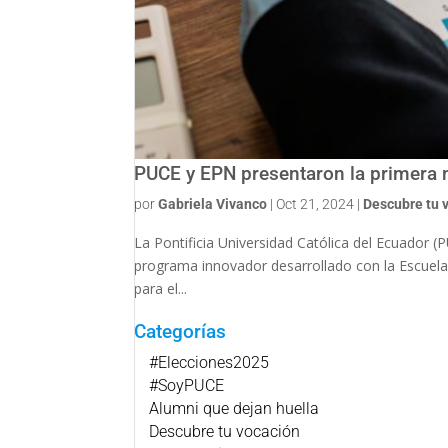
PUCE y EPN presentaron la primera m
por
Gabriela Vivanco
|
Oct 21, 2024
|
Descubre tu 
La Pontificia Universidad Católica del Ecuador (
programa innovador desarrollado con la Escuela
para el...
Categorías
#Elecciones2025
#SoyPUCE
Alumni que dejan huella
Descubre tu vocación