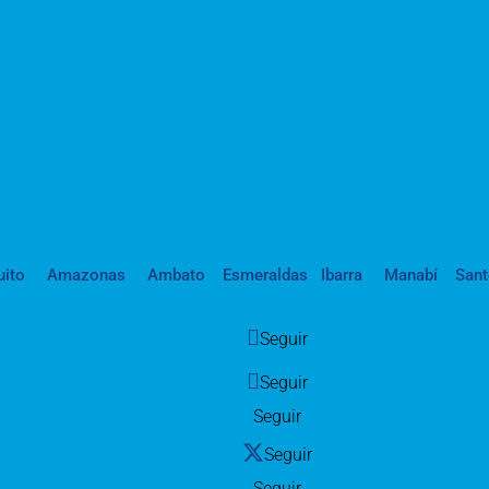
uito
Amazonas
Ambato
Esmeraldas
Ibarra
Manabí
San
Seguir
Seguir
Seguir
Seguir
Seguir