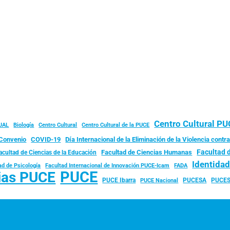
Centro Cultural P
JAL
Biología
Centro Cultural
Centro Cultural de la PUCE
Convenio
COVID-19
Día Internacional de la Eliminación de la Violencia contra
Facultad 
Facultad de Ciencias Humanas
acultad de Ciencias de la Educación
Identida
ad de Psicología
FADA
Facultad Internacional de Innovación PUCE-Icam
PUCE
ias PUCE
PUCE Ibarra
PUCESA
PUCES
PUCE Nacional