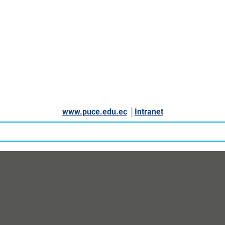
www.puce.edu.ec
│
Intranet