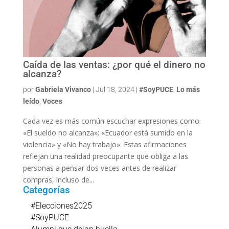
Caída de las ventas: ¿por qué el dinero no
alcanza?
por
Gabriela Vivanco
|
Jul 18, 2024
|
#SoyPUCE
,
Lo más
leído
,
Voces
Cada vez es más común escuchar expresiones como:
«El sueldo no alcanza»; «Ecuador está sumido en la
violencia» y «No hay trabajo». Estas afirmaciones
reflejan una realidad preocupante que obliga a las
personas a pensar dos veces antes de realizar
compras, incluso de...
Categorías
#Elecciones2025
#SoyPUCE