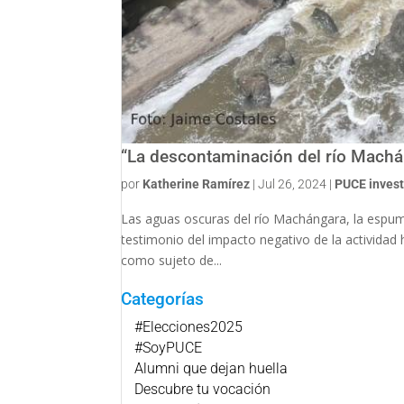
“La descontaminación del río Machá
por
Katherine Ramírez
|
Jul 26, 2024
|
PUCE invest
Las aguas oscuras del río Machángara, la espuma
testimonio del impacto negativo de la actividad
como sujeto de...
Categorías
#Elecciones2025
#SoyPUCE
Alumni que dejan huella
Descubre tu vocación