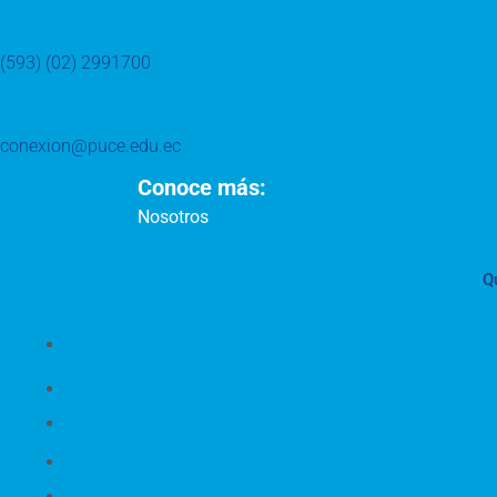
(593) (02) 2991700
conexion@puce.edu.ec
Conoce más:
Nosotros
Q