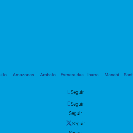
uito
Amazonas
Ambato
Esmeraldas
Ibarra
Manabí
San
Seguir
Seguir
Seguir
Seguir
Seguir