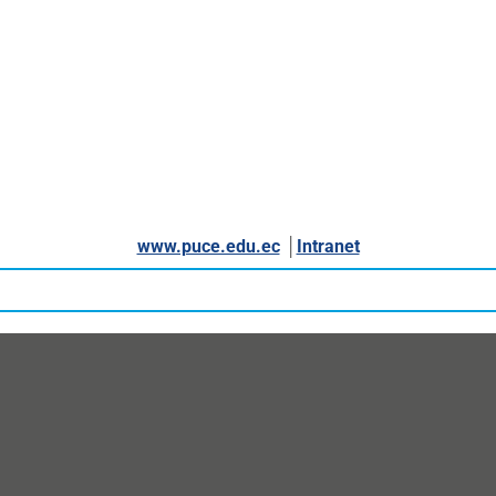
www.puce.edu.ec
│
Intranet