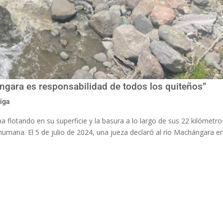
ngara es responsabilidad de todos los quiteños”
iga
 flotando en su superficie y la basura a lo largo de sus 22 kilómetr
 humana. El 5 de julio de 2024, una jueza declaró al río Machángara e