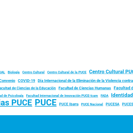
Centro Cultural P
JAL
Biología
Centro Cultural
Centro Cultural de la PUCE
Convenio
COVID-19
Día Internacional de la Eliminación de la Violencia contra
Facultad 
Facultad de Ciencias Humanas
acultad de Ciencias de la Educación
Identida
ad de Psicología
FADA
Facultad Internacional de Innovación PUCE-Icam
PUCE
ias PUCE
PUCE Ibarra
PUCESA
PUCES
PUCE Nacional