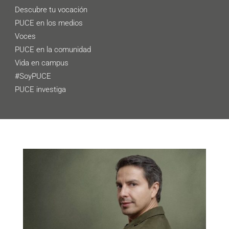
Descubre tu vocación
PUCE en los medios
Voces
PUCE en la comunidad
Vida en campus
#SoyPUCE
PUCE investiga