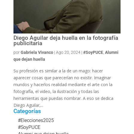
Diego Aguilar deja huella en la fotografía
publicitaria
por
Gabriela Vivanco
|
Ago 20, 2024
|
#SoyPUCE
,
Alumni
que dejan huella
Su profesión es similar a la de un mago: hacer
aparecer cosas que parecerían no existir. Imaginar
mundos y hacerlos realidad mediante el arte con la
fotografía, el video, la ilustración y todas las
herramientas que puedas nombrar. A eso se dedica
Diego Aguilar,...
Categorías
#Elecciones2025
#SoyPUCE