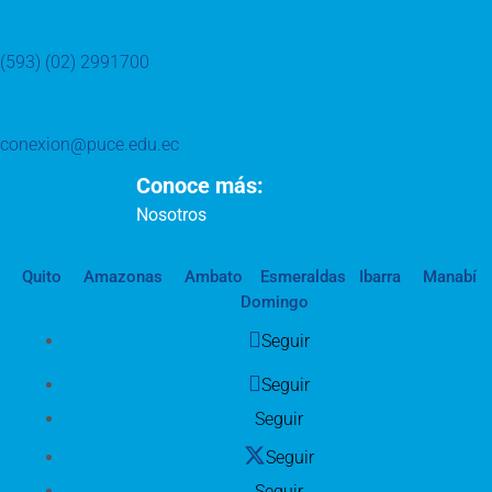
(593) (02) 2991700
conexion@puce.edu.ec
Conoce más:
Nosotros
Quito
Amazonas
Ambato
Esmeraldas
Ibarra
Manabí
Domingo
Seguir
Seguir
Seguir
Seguir
Seguir