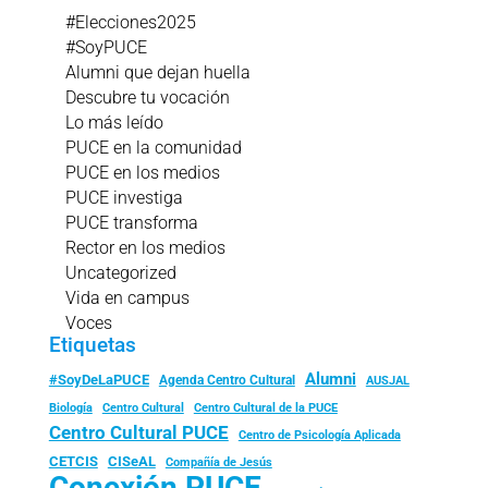
#Elecciones2025
#SoyPUCE
Alumni que dejan huella
Descubre tu vocación
Lo más leído
PUCE en la comunidad
PUCE en los medios
PUCE investiga
PUCE transforma
Rector en los medios
Uncategorized
Vida en campus
Voces
Etiquetas
Alumni
#SoyDeLaPUCE
Agenda Centro Cultural
AUSJAL
Biología
Centro Cultural
Centro Cultural de la PUCE
Centro Cultural PUCE
Centro de Psicología Aplicada
CISeAL
CETCIS
Compañía de Jesús
Conexión PUCE