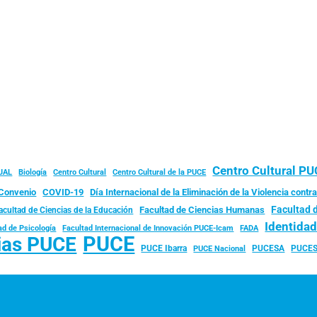
Centro Cultural P
JAL
Biología
Centro Cultural
Centro Cultural de la PUCE
Convenio
COVID-19
Día Internacional de la Eliminación de la Violencia contra
Facultad 
Facultad de Ciencias Humanas
acultad de Ciencias de la Educación
Identida
ad de Psicología
FADA
Facultad Internacional de Innovación PUCE-Icam
PUCE
ias PUCE
PUCE Ibarra
PUCESA
PUCES
PUCE Nacional