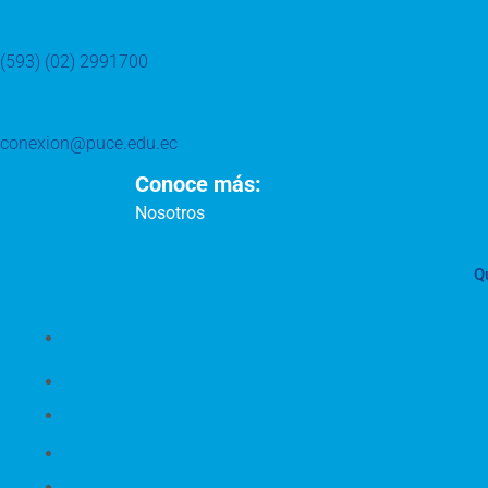
(593) (02) 2991700
conexion@puce.edu.ec
Conoce más:
Nosotros
Q