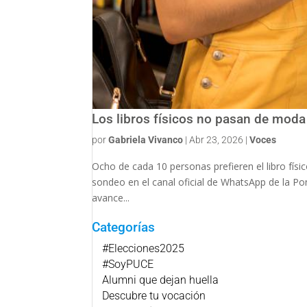
Los libros físicos no pasan de moda
por
Gabriela Vivanco
|
Abr 23, 2026
|
Voces
Ocho de cada 10 personas prefieren el libro físi
sondeo en el canal oficial de WhatsApp de la Pon
avance...
Categorías
#Elecciones2025
#SoyPUCE
Alumni que dejan huella
Descubre tu vocación