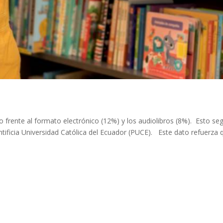
co frente al formato electrónico (12%) y los audiolibros (8%). Esto se
tificia Universidad Católica del Ecuador (PUCE). Este dato refuerza 