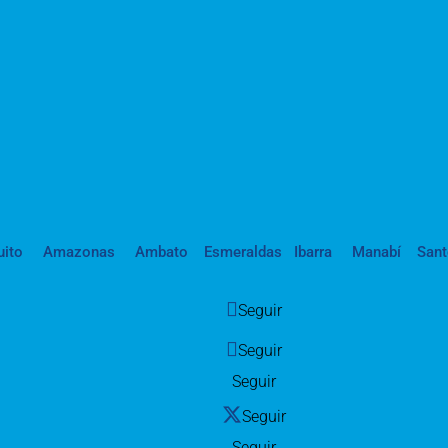
uito
Amazonas
Ambato
Esmeraldas
Ibarra
Manabí
San
Seguir
Seguir
Seguir
Seguir
Seguir