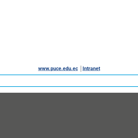
www.puce.edu.ec
│
Intranet