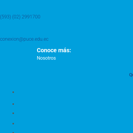
(593) (02) 2991700
conexion@puce.edu.ec
Conoce más:
Nosotros
Q