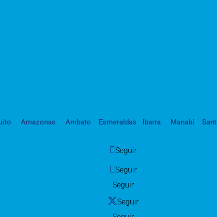
uito
Amazonas
Ambato
Esmeraldas
Ibarra
Manabí
San
Seguir
Seguir
Seguir
Seguir
Seguir