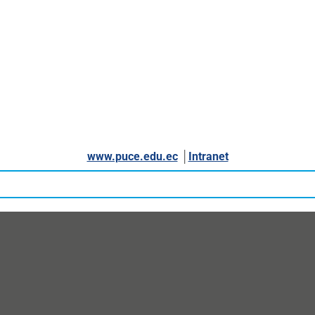
www.puce.edu.ec
│
Intranet