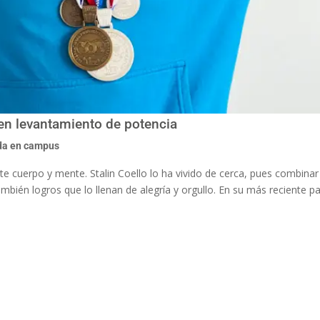
en levantamiento de potencia
da en campus
mite cuerpo y mente. Stalin Coello lo ha vivido de cerca, pues combinar
ambién logros que lo llenan de alegría y orgullo. En su más reciente pa