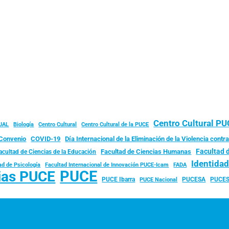
Centro Cultural P
JAL
Biología
Centro Cultural
Centro Cultural de la PUCE
Convenio
COVID-19
Día Internacional de la Eliminación de la Violencia contra
Facultad 
Facultad de Ciencias Humanas
acultad de Ciencias de la Educación
Identida
ad de Psicología
FADA
Facultad Internacional de Innovación PUCE-Icam
PUCE
ias PUCE
PUCE Ibarra
PUCESA
PUCES
PUCE Nacional