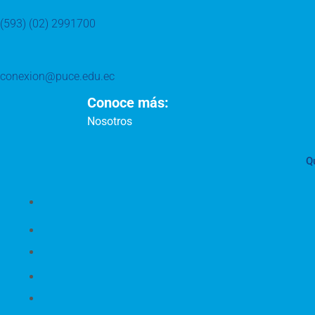
(593) (02) 2991700
conexion@puce.edu.ec
Conoce más:
Nosotros
Q