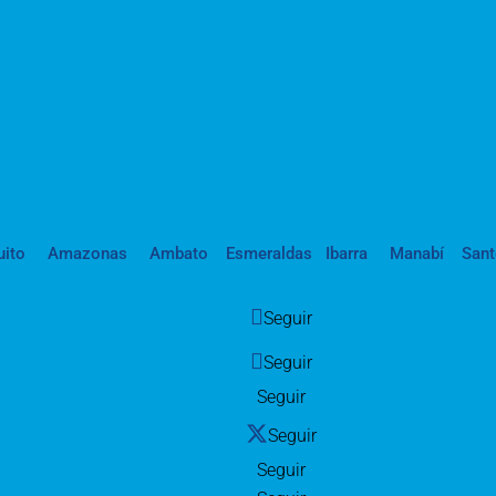
uito
Amazonas
Ambato
Esmeraldas
Ibarra
Manabí
San
Seguir
Seguir
Seguir
Seguir
Seguir