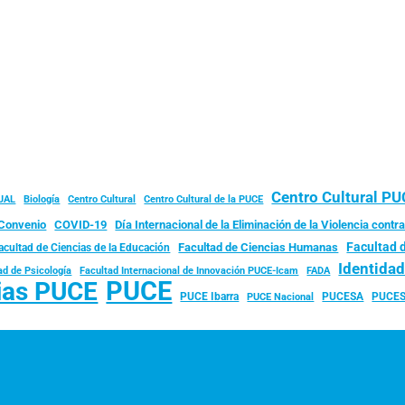
Centro Cultural P
JAL
Biología
Centro Cultural
Centro Cultural de la PUCE
Convenio
COVID-19
Día Internacional de la Eliminación de la Violencia contra
Facultad 
Facultad de Ciencias Humanas
acultad de Ciencias de la Educación
Identida
ad de Psicología
FADA
Facultad Internacional de Innovación PUCE-Icam
PUCE
ias PUCE
PUCE Ibarra
PUCESA
PUCES
PUCE Nacional