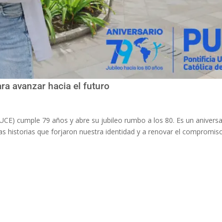
ra avanzar hacia el futuro
PUCE) cumple 79 años y abre su jubileo rumbo a los 80. Es un anivers
y las historias que forjaron nuestra identidad y a renovar el compromiso