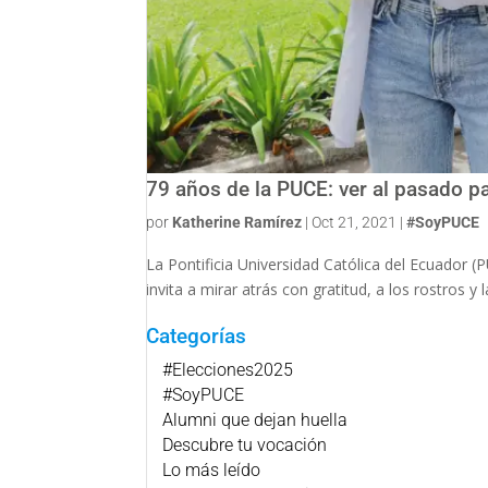
79 años de la PUCE: ver al pasado pa
por
Katherine Ramírez
|
Oct 21, 2021
|
#SoyPUCE
La Pontificia Universidad Católica del Ecuador (
invita a mirar atrás con gratitud, a los rostros 
Categorías
#Elecciones2025
#SoyPUCE
Alumni que dejan huella
Descubre tu vocación
Lo más leído