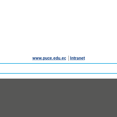
www.puce.edu.ec
│
Intranet